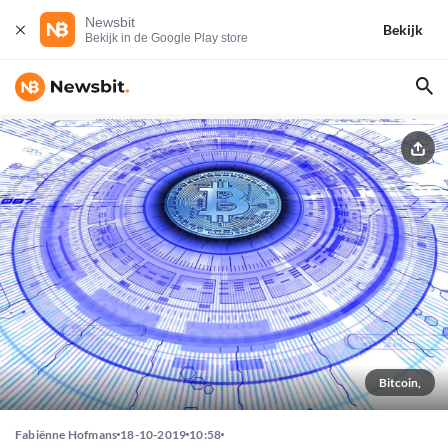
Newsbit
Bekijk
Bekijk in de Google Play store
Bitcoin,
Fabiënne Hofmans
18-10-2019
10:58