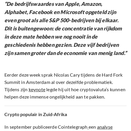
“De bedrijfswaardes van Apple, Amazon,
Alphabet, Facebook en Microsoft opgeteld zijn
even groot als alle S&P 500-bedrijven bij elkaar.
Dit is buitengewoon: de concentratie van rijkdom
in deze mate hebben we nog nooit in de
geschiedenis hebben gezien. Deze vijf bedrijven
zijn samen groter dan de economie van menig land.”
Eerder deze week sprak Nicolas Cary tijdens de Hard Fork
Summit in Amsterdam al over dezelfde problematiek.
Tijdens zijn
keynote
legde hij uit hoe cryptovaluta’s kunnen
helpen deze immense ongelijkheid aan te pakken.
Crypto populair in Zuid-Afrika
In september publiceerde Cointelegraph
een
analyse