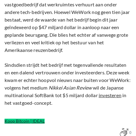
vastgoedbedrijf dat werkruimtes verhuurt aan onder
andere tech-bedrijven. Hoewel WeWork nog geen tien jaar
bestaat, werd de waarde van het bedrijf begin dit jaar
geïndexeerd op $47 miljard dollar in aanloop naar een
geplande beursgang. Die blies het echter af vanwege grote
verliezen en veel kritiek op het bestuur van het
Amerikaanse reuzenbedrijf.
Sindsdien strijdt het bedrijf met tegenvallende resultaten
en een dalend vertrouwen onder investeerders. Deze week
kwam er echter hoopvol nieuws naar buiten voor WeWork:
volgens het medium
Nikkei Asian Review
wil de Japanse
multinational SoftBank tot $5 miljard dollar
investeren
in
het vastgoed-concept.
Koop Bitcoin | IDEAL
0