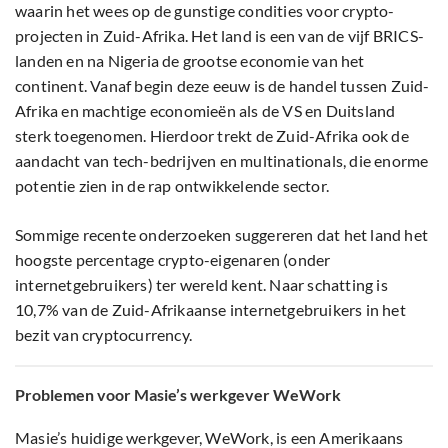
waarin het wees op de gunstige condities voor crypto-
projecten in Zuid-Afrika. Het land is een van de vijf BRICS-
landen en na Nigeria de grootse economie van het
continent. Vanaf begin deze eeuw is de handel tussen Zuid-
Afrika en machtige economieën als de VS en Duitsland
sterk toegenomen. Hierdoor trekt de Zuid-Afrika ook de
aandacht van tech-bedrijven en multinationals, die enorme
potentie zien in de rap ontwikkelende sector.
Sommige recente onderzoeken suggereren dat het land het
hoogste percentage crypto-eigenaren (onder
internetgebruikers) ter wereld kent. Naar schatting is
10,7% van de Zuid-Afrikaanse internetgebruikers in het
bezit van cryptocurrency.
Problemen voor Masie’s werkgever WeWork
Masie’s huidige werkgever, WeWork, is een Amerikaans