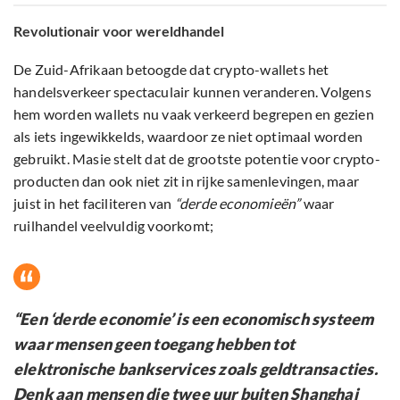
Revolutionair voor wereldhandel
De Zuid-Afrikaan betoogde dat crypto-wallets het
handelsverkeer spectaculair kunnen veranderen. Volgens
hem worden wallets nu vaak verkeerd begrepen en gezien
als iets ingewikkelds, waardoor ze niet optimaal worden
gebruikt. Masie stelt dat de grootste potentie voor crypto-
producten dan ook niet zit in rijke samenlevingen, maar
juist in het faciliteren van
“derde economieën”
waar
ruilhandel veelvuldig voorkomt;
“Een ‘derde economie’ is een economisch systeem
waar mensen geen toegang hebben tot
elektronische bankservices zoals geldtransacties.
Denk aan mensen die twee uur buiten Shanghai