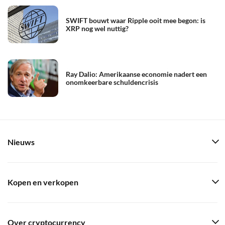
SWIFT bouwt waar Ripple ooit mee begon: is
XRP nog wel nuttig?
Ray Dalio: Amerikaanse economie nadert een
onomkeerbare schuldencrisis
Nieuws
Kopen en verkopen
Over cryptocurrency