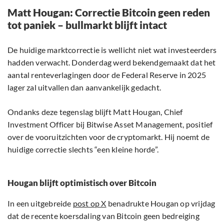
Matt Hougan: Correctie Bitcoin geen reden
tot paniek – bullmarkt blijft intact
De huidige marktcorrectie is wellicht niet wat investeerders
hadden verwacht. Donderdag werd bekendgemaakt dat het
aantal renteverlagingen door de Federal Reserve in 2025
lager zal uitvallen dan aanvankelijk gedacht.
Ondanks deze tegenslag blijft Matt Hougan, Chief
Investment Officer bij Bitwise Asset Management, positief
over de vooruitzichten voor de cryptomarkt. Hij noemt de
huidige correctie slechts “een kleine horde”.
Hougan blijft optimistisch over Bitcoin
In een uitgebreide
post op X
benadrukte Hougan op vrijdag
dat de recente koersdaling van Bitcoin geen bedreiging