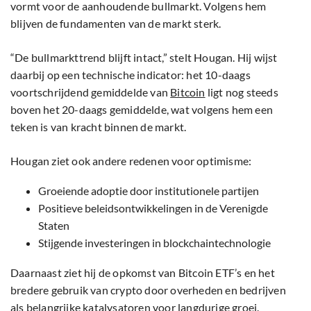
vormt voor de aanhoudende bullmarkt. Volgens hem
blijven de fundamenten van de markt sterk.
“De bullmarkttrend blijft intact,” stelt Hougan. Hij wijst
daarbij op een technische indicator: het 10-daags
voortschrijdend gemiddelde van
Bitcoin
ligt nog steeds
boven het 20-daags gemiddelde, wat volgens hem een
teken is van kracht binnen de markt.
Hougan ziet ook andere redenen voor optimisme:
Groeiende adoptie door institutionele partijen
Positieve beleidsontwikkelingen in de Verenigde
Staten
Stijgende investeringen in blockchaintechnologie
Daarnaast ziet hij de opkomst van Bitcoin ETF’s en het
bredere gebruik van crypto door overheden en bedrijven
als belangrijke katalysatoren voor langdurige groei.