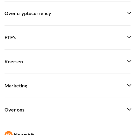
Over cryptocurrency
ETF's
Koersen
Marketing
Over ons