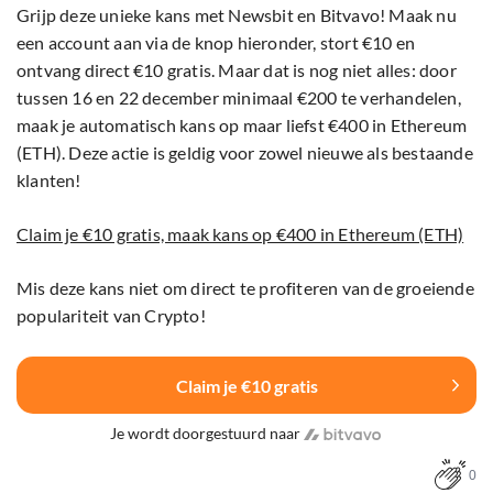
Grijp deze unieke kans met Newsbit en Bitvavo! Maak nu
een account aan via de knop hieronder, stort €10 en
ontvang direct €10 gratis. Maar dat is nog niet alles: door
tussen 16 en 22 december minimaal €200 te verhandelen,
maak je automatisch kans op maar liefst €400 in Ethereum
(ETH). Deze actie is geldig voor zowel nieuwe als bestaande
klanten!
Claim je €10 gratis, maak kans op €400 in Ethereum (ETH)
Mis deze kans niet om direct te profiteren van de groeiende
populariteit van Crypto!
Claim je €10 gratis
Je wordt doorgestuurd naar
0