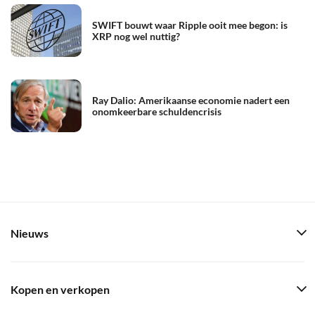
SWIFT bouwt waar Ripple ooit mee begon: is
XRP nog wel nuttig?
Ray Dalio: Amerikaanse economie nadert een
onomkeerbare schuldencrisis
Nieuws
Kopen en verkopen