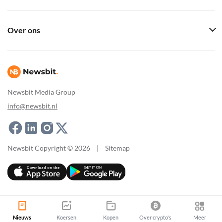
Over ons
Newsbit Media Group
info@newsbit.nl
Newsbit Copyright © 2026
|
Sitemap
Nieuws
Koersen
Kopen
Over crypto's
Meer