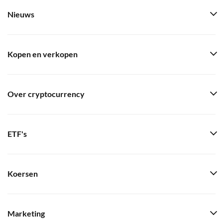
Nieuws
Kopen en verkopen
Over cryptocurrency
ETF's
Koersen
Marketing