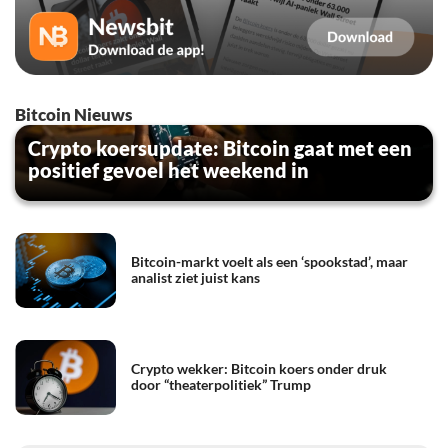
Bitcoin Nieuws
Crypto koersupdate: Bitcoin gaat met een
positief gevoel het weekend in
Bitcoin-markt voelt als een ‘spookstad’, maar
analist ziet juist kans
Crypto wekker: Bitcoin koers onder druk
door “theaterpolitiek” Trump