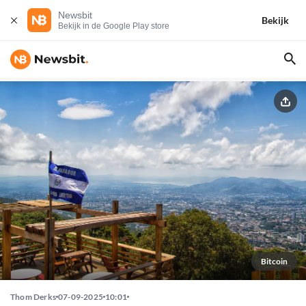
Newsbit
Bekijk
Bekijk in de Google Play store
Bitcoin
Thom Derks
07-09-2025
10:01