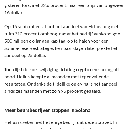
gisteren fors, met 22,6 procent, naar een prijs van ongeveer
16 dollar..
Op 15 september schoot het aandeel van Helius nog met
ruim 210 procent omhoog, nadat het bedrijf aankondigde
500 miljoen dollar aan kapitaal op te halen voor een
Solana-reservestrategie. Een paar dagen later piekte het
aandeel op 25 dollar.
Toch lijkt de koerswijziging richting crypto een sprong uit
nood. Helius kampte al maanden met tegenvallende
resultaten. Ondanks de tijdelijke opleving is het aandeel
sinds zes maanden met zo’n 95 procent gedaald.
Meer beursbedrijven stappen in Solana
Helius is zeker niet het enige bedrijf dat deze stap zet. In