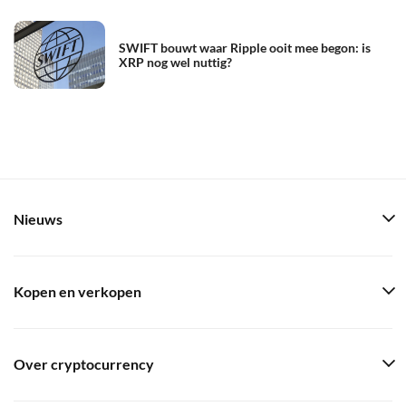
SWIFT bouwt waar Ripple ooit mee begon: is
XRP nog wel nuttig?
Nieuws
Kopen en verkopen
Over cryptocurrency