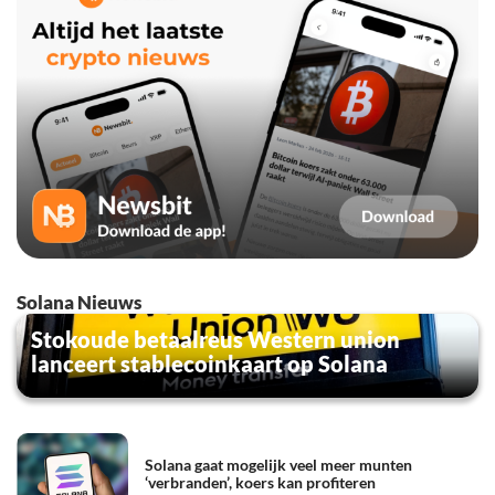
Solana Nieuws
Stokoude betaalreus Western union
lanceert stablecoinkaart op Solana
Solana gaat mogelijk veel meer munten
‘verbranden’, koers kan profiteren