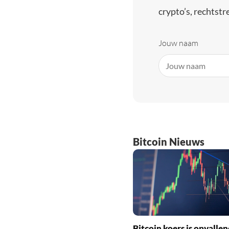
crypto’s, rechtstre
Jouw naam
Bitcoin Nieuws
Bitcoin koers is opvallen