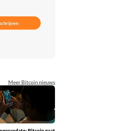
schrijven
Meer Bitcoin nieuws
oersupdate: Bitcoin gaat