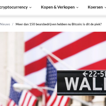
cryptocurrency
Kopen & Verkopen
Koersen
 Nieuws
Meer dan 150 beursbedrijven hebben nu Bitcoin: is dit de piek?