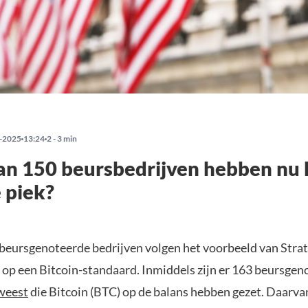
-2025
13:24
2 - 3 min
n 150 beursbedrijven hebben nu B
e piek?
beursgenoteerde bedrijven volgen het voorbeeld van Stra
 op een Bitcoin-standaard. Inmiddels zijn er 163 beursgen
weest
die Bitcoin (BTC) op de balans hebben gezet. Daarvan