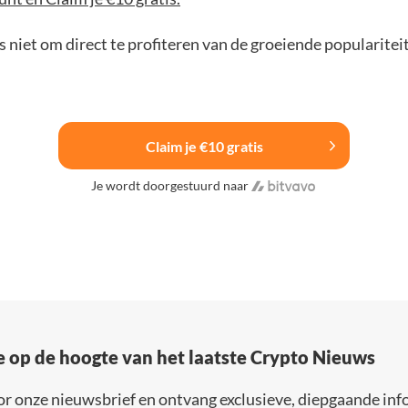
 niet om direct te profiteren van de groeiende popularitei
Claim je €10 gratis
Je wordt doorgestuurd naar
e op de hoogte van het laatste Crypto Nieuws
or onze nieuwsbrief en ontvang exclusieve, diepgaande inf