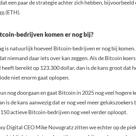
at een paar de strategie achter zich hebben, bijvoorbeeld
um
(ETH).
tcoin-bedrijven komen er nog bij?
g is natuurlijk hoeveel Bitcoin-bedrijven er nog bij komen.
at niemand daar iets over kan zeggen. Als de Bitcoin koers 
l heeft bereikt op 123.300 dollar, dan is de kans groot dat h
ode niet enorm gaat oplopen.
lrun nog doorgaan en gaat Bitcoin in 2025 nog veel hogere 
n is de kans aanwezig dat er nog veel meer gelukszoekers 
 150 actieve Bitcoin-bedrijven nog veel verder oploopt.
xy Digital CEO Mike Novogratz zitten we echter op de pie