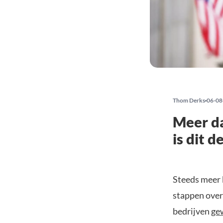
Thom Derks
06-08
Meer da
is dit d
Steeds meer 
stappen over
bedrijven
ge