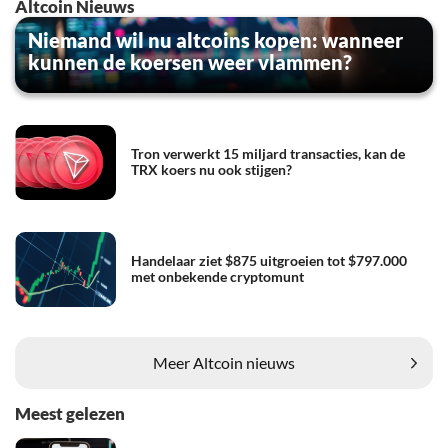
Altcoin Nieuws
Niemand wil nu altcoins kopen: wanneer
kunnen de koersen weer vlammen?
Tron verwerkt 15 miljard transacties, kan de
TRX koers nu ook stijgen?
Handelaar ziet $875 uitgroeien tot $797.000
met onbekende cryptomunt
Meer Altcoin nieuws
Meest gelezen