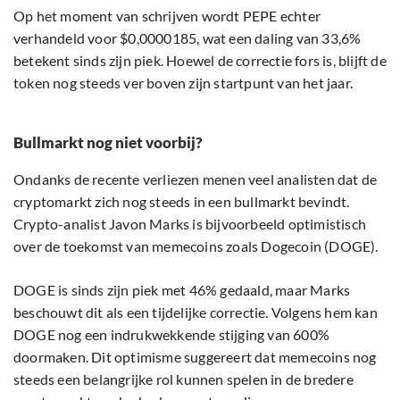
Op het moment van schrijven wordt PEPE echter
verhandeld voor $0,0000185, wat een daling van 33,6%
betekent sinds zijn piek. Hoewel de correctie fors is, blijft de
token nog steeds ver boven zijn startpunt van het jaar.
Bullmarkt nog niet voorbij?
Ondanks de recente verliezen menen veel analisten dat de
cryptomarkt zich nog steeds in een bullmarkt bevindt.
Crypto-analist Javon Marks is bijvoorbeeld optimistisch
over de toekomst van memecoins zoals Dogecoin (DOGE).
DOGE is sinds zijn piek met 46% gedaald, maar Marks
beschouwt dit als een tijdelijke correctie. Volgens hem kan
DOGE nog een indrukwekkende stijging van 600%
doormaken. Dit optimisme suggereert dat memecoins nog
steeds een belangrijke rol kunnen spelen in de bredere