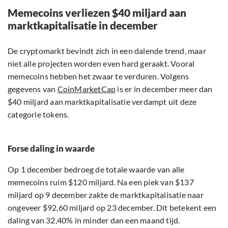
Memecoins verliezen $40 miljard aan
marktkapitalisatie in december
De cryptomarkt bevindt zich in een dalende trend, maar
niet alle projecten worden even hard geraakt. Vooral
memecoins hebben het zwaar te verduren. Volgens
gegevens van
CoinMarketCap
is er in december meer dan
$40 miljard aan marktkapitalisatie verdampt uit deze
categorie tokens.
Forse daling in waarde
Op 1 december bedroeg de totale waarde van alle
memecoins ruim $120 miljard. Na een piek van $137
miljard op 9 december zakte de marktkapitalisatie naar
ongeveer $92,60 miljard op 23 december. Dit betekent een
daling van 32,40% in minder dan een maand tijd.