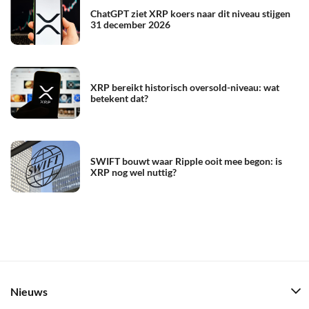
ChatGPT ziet XRP koers naar dit niveau stijgen
31 december 2026
XRP bereikt historisch oversold-niveau: wat
betekent dat?
SWIFT bouwt waar Ripple ooit mee begon: is
XRP nog wel nuttig?
Nieuws