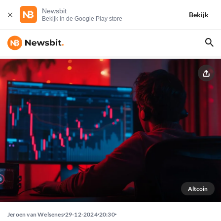
Newsbit
Bekijk
Bekijk in de Google Play store
Altcoin
Jeroen van Welsenes
29-12-2024
20:30