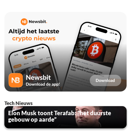
Tech Nieuws
Elon Musk toont Terafab: “het duurste
gebouw op aarde”