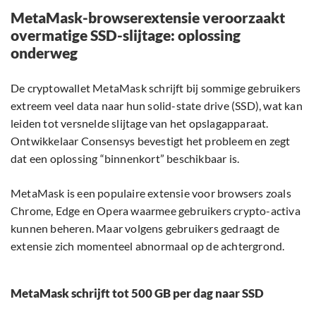
MetaMask-browserextensie veroorzaakt
overmatige SSD-slijtage: oplossing
onderweg
De cryptowallet MetaMask schrijft bij sommige gebruikers
extreem veel data naar hun solid-state drive (SSD), wat kan
leiden tot versnelde slijtage van het opslagapparaat.
Ontwikkelaar Consensys bevestigt het probleem en zegt
dat een oplossing “binnenkort” beschikbaar is.
MetaMask is een populaire extensie voor browsers zoals
Chrome, Edge en Opera waarmee gebruikers crypto-activa
kunnen beheren. Maar volgens gebruikers gedraagt de
extensie zich momenteel abnormaal op de achtergrond.
MetaMask schrijft tot 500 GB per dag naar SSD