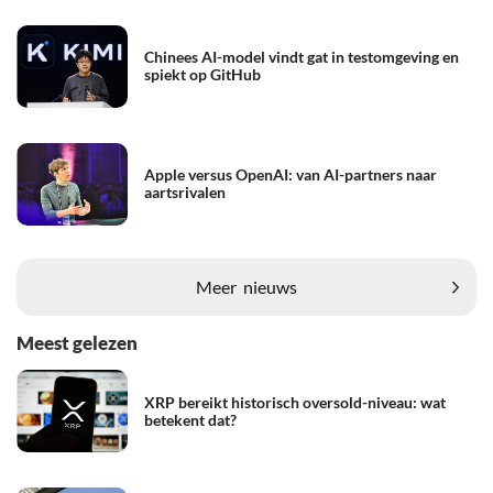
Chinees AI-model vindt gat in testomgeving en
spiekt op GitHub
Apple versus OpenAI: van AI-partners naar
aartsrivalen
Meer
nieuws
Meest gelezen
XRP bereikt historisch oversold-niveau: wat
betekent dat?