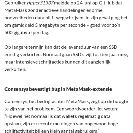
Gebruiker
ripper31337
meldde
op 24 juni op GitHub dat
MetaMask zonder actieve handelingen enorme
hoeveelheden data blijft wegschrijven. In zijn geval ging het
om gemiddeld 5 megabyte per seconde – goed voor zo’n
500 gigabyte per dag.
Op langere termijn kan dat de levensduur van een SSD
ernstig verkorten. Normaal gaan SSD’s vijf tot tien jaar mee,
maar intensieve schrijfacties kunnen dit aanzienlijk
verkorten.
Consensys bevestigt bug in MetaMask-extensie
Consensys, het bedrijf achter MetaMask, zegt op de hoogte
te zijn van het probleem. Een woordvoerder liet weten:
“Hoewel het normaal is dat wallets regelmatig data
opslaan, zijn er recente meldingen van ongewoon hoge
schijfactiviteit bij een klein aantal gebruikers.”