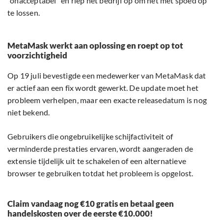
“onacceptabel” en riep het bedrijf op om het met spoed op
te lossen.
MetaMask werkt aan oplossing en roept op tot
voorzichtigheid
Op 19 juli bevestigde een medewerker van MetaMask dat
er actief aan een fix wordt gewerkt. De update moet het
probleem verhelpen, maar een exacte releasedatum is nog
niet bekend.
Gebruikers die ongebruikelijke schijfactiviteit of
verminderde prestaties ervaren, wordt aangeraden de
extensie tijdelijk uit te schakelen of een alternatieve
browser te gebruiken totdat het probleem is opgelost.
Claim vandaag nog €10 gratis en betaal geen
handelskosten over de eerste €10.000!