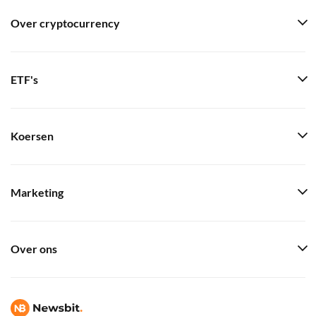
Over cryptocurrency
ETF's
Koersen
Marketing
Over ons