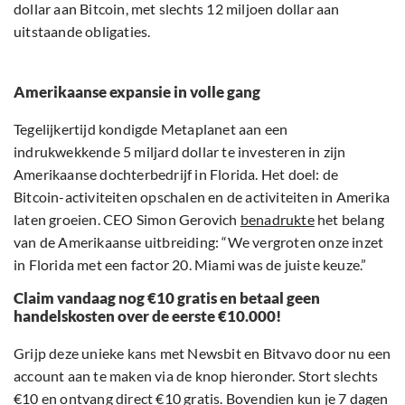
dollar aan Bitcoin, met slechts 12 miljoen dollar aan
uitstaande obligaties.
Amerikaanse expansie in volle gang
Tegelijkertijd kondigde Metaplanet aan een
indrukwekkende 5 miljard dollar te investeren in zijn
Amerikaanse dochterbedrijf in Florida. Het doel: de
Bitcoin-activiteiten opschalen en de activiteiten in Amerika
laten groeien. CEO Simon Gerovich
benadrukte
het belang
van de Amerikaanse uitbreiding: “We vergroten onze inzet
in Florida met een factor 20. Miami was de juiste keuze.”
Claim vandaag nog €10 gratis en betaal geen
handelskosten over de eerste €10.000!
Grijp deze unieke kans met Newsbit en Bitvavo door nu een
account aan te maken via de knop hieronder. Stort slechts
€10 en ontvang direct €10 gratis. Bovendien kun je 7 dagen