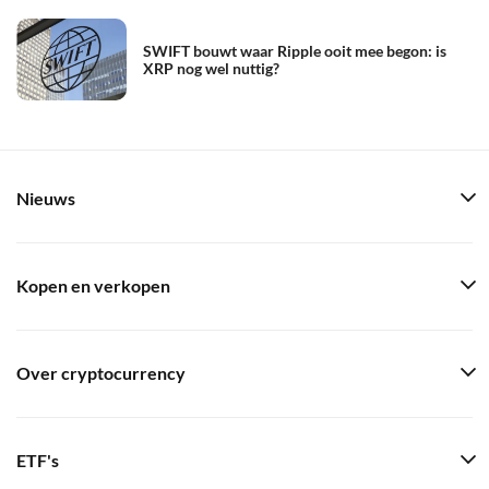
SWIFT bouwt waar Ripple ooit mee begon: is
XRP nog wel nuttig?
Nieuws
Kopen en verkopen
Over cryptocurrency
ETF's