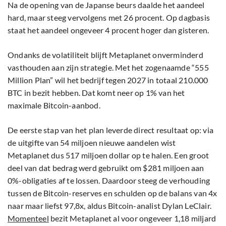
Na de opening van de Japanse beurs daalde het aandeel
hard, maar steeg vervolgens met 26 procent. Op dagbasis
staat het aandeel ongeveer 4 procent hoger dan gisteren.
Ondanks de volatiliteit blijft Metaplanet onverminderd
vasthouden aan zijn strategie. Met het zogenaamde “555
Million Plan” wil het bedrijf tegen 2027 in totaal 210.000
BTC in bezit hebben. Dat komt neer op 1% van het
maximale Bitcoin-aanbod.
De eerste stap van het plan leverde direct resultaat op: via
de uitgifte van 54 miljoen nieuwe aandelen wist
Metaplanet dus 517 miljoen dollar op te halen. Een groot
deel van dat bedrag werd gebruikt om $281 miljoen aan
0%-obligaties af te lossen. Daardoor steeg de verhouding
tussen de Bitcoin-reserves en schulden op de balans van 4x
naar maar liefst 97,8x, aldus Bitcoin-analist Dylan LeClair.
Momenteel
bezit Metaplanet al voor ongeveer 1,18 miljard