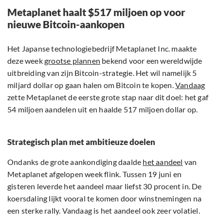
Metaplanet haalt $517 miljoen op voor
nieuwe Bitcoin-aankopen
Het Japanse technologiebedrijf Metaplanet Inc. maakte
deze week
grootse plannen
bekend voor een wereldwijde
uitbreiding van zijn Bitcoin-strategie. Het wil namelijk 5
miljard dollar op gaan halen om Bitcoin te kopen.
Vandaag
zette Metaplanet de eerste grote stap naar dit doel: het gaf
54 miljoen aandelen uit en haalde 517 miljoen dollar op.
Strategisch plan met ambitieuze doelen
Ondanks de grote aankondiging daalde
het aandeel
van
Metaplanet afgelopen week flink. Tussen 19 juni en
gisteren leverde het aandeel maar liefst 30 procent in. De
koersdaling lijkt vooral te komen door winstnemingen na
een sterke rally. Vandaag is het aandeel ook zeer volatiel.