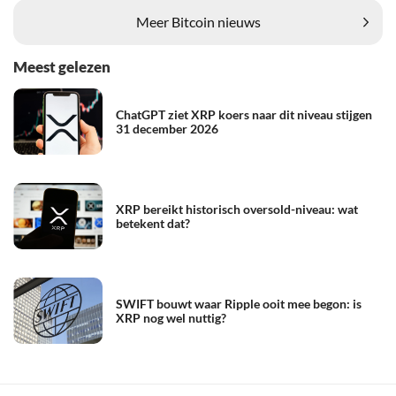
Meer Bitcoin nieuws
Meest gelezen
ChatGPT ziet XRP koers naar dit niveau stijgen
31 december 2026
XRP bereikt historisch oversold-niveau: wat
betekent dat?
SWIFT bouwt waar Ripple ooit mee begon: is
XRP nog wel nuttig?