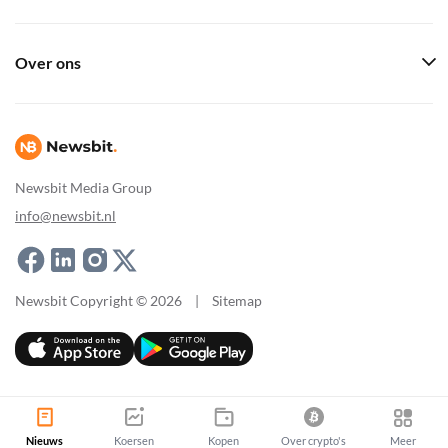
Over ons
Newsbit Media Group
info@newsbit.nl
Newsbit Copyright © 2026
|
Sitemap
Nieuws
Koersen
Kopen
Over crypto's
Meer