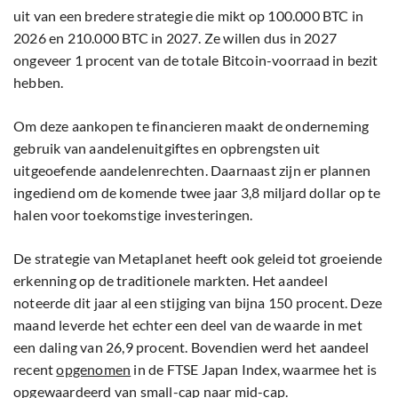
uit van een bredere strategie die mikt op 100.000 BTC in
2026 en 210.000 BTC in 2027. Ze willen dus in 2027
ongeveer 1 procent van de totale Bitcoin-voorraad in bezit
hebben.
Om deze aankopen te financieren maakt de onderneming
gebruik van aandelenuitgiftes en opbrengsten uit
uitgeoefende aandelenrechten. Daarnaast zijn er plannen
ingediend om de komende twee jaar 3,8 miljard dollar op te
halen voor toekomstige investeringen.
De strategie van Metaplanet heeft ook geleid tot groeiende
erkenning op de traditionele markten. Het aandeel
noteerde dit jaar al een stijging van bijna 150 procent. Deze
maand leverde het echter een deel van de waarde in met
een daling van 26,9 procent. Bovendien werd het aandeel
recent
opgenomen
in de FTSE Japan Index, waarmee het is
opgewaardeerd van small-cap naar mid-cap.