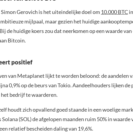
Simon Gerovich is het uiteindelijke doel om
10.000 BTC
in
 ambitieuze mijlpaal, maar gezien het huidige aankooptemp
Bij de huidige koers zou dat neerkomen op een waarde van
aan Bitcoin.
ert positief
en van Metaplanet lijkt te worden beloond: de aandelen va
ijna 0,9% op de beurs van Tokio. Aandeelhouders lijken de 
 het bedrijf te waarderen.
zelf houdt zich opvallend goed staande in een woelige mar
ls Solana (SOL) de afgelopen maanden ruim 50% in waarde 
een relatief bescheiden daling van 19,6%.