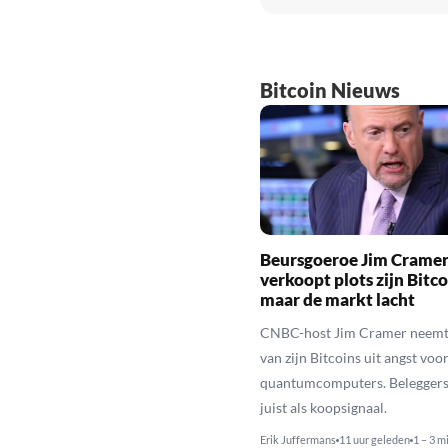
Bitcoin Nieuws
Beursgoeroe Jim Crame
verkoopt plots zijn Bitco
maar de markt lacht
CNBC-host Jim Cramer neemt 
van zijn Bitcoins uit angst voo
quantumcomputers. Beleggers 
juist als koopsignaal.
Erik Juffermans
11 uur geleden
1 – 3 m