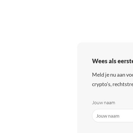
Wees als eerst
Meld je nu aan vo
crypto’s, rechtstre
Jouw naam