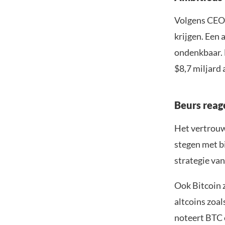
Volgens CEO 
krijgen. Een
ondenkbaar. 
$8,7 miljard 
Beurs reage
Het vertrouw
stegen met b
strategie van
Ook Bitcoin 
altcoins zoa
noteert BTC 