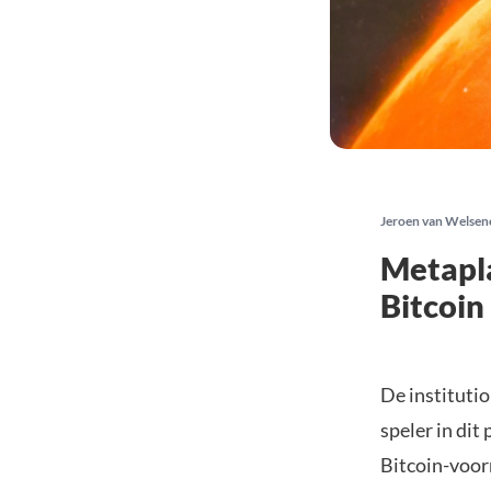
Jeroen van Welsen
Metapla
Bitcoin
De instituti
speler in dit
Bitcoin-voorr