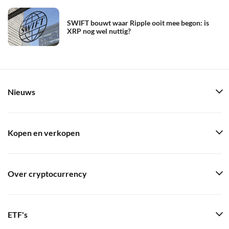
SWIFT bouwt waar Ripple ooit mee begon: is
XRP nog wel nuttig?
Nieuws
Kopen en verkopen
Over cryptocurrency
ETF's