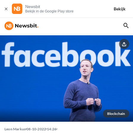
Newsbit
Bekijk
Bekijk in de Google Play store
Blockchain
Leon Markus
08-10-2022
14:26