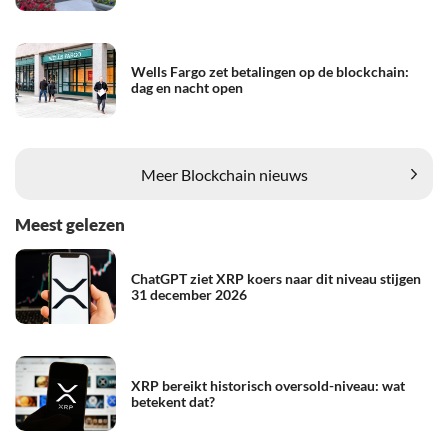
Wells Fargo zet betalingen op de blockchain:
dag en nacht open
Meer Blockchain nieuws
Meest gelezen
ChatGPT ziet XRP koers naar dit niveau stijgen
31 december 2026
XRP bereikt historisch oversold-niveau: wat
betekent dat?