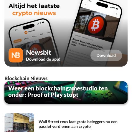
Blockchain Nieuws
Weer een blockchaingamestudio ten
onder: Proof of Play stopt
Wall Street reus laat grote beleggers nu een
passief verdienen aan crypto