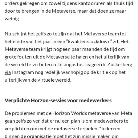
orders gekregen om zowel tijdens kantooruren als thuis tijd
door te brengen in de Metaverse, maar dat doen ze maar
weinig.
Nu schijnt het zelfs zo te zijn dat het Metaverse team tot
het einde van het jaar in een “kwaliteitslockdown” zit. Het
Metaverse team krijgt nog een paar maanden de tijd om
grote fouten uit de
Metaverse
te halen en het uiterlijk van
de wereld te verbeteren. In augustus reageerde Zuckerberg
via
Instagram nog redelijk wanhopig op de kritiek op het
uiterlijk van de virtuele wereld.
Verplichte Horzon-sessies voor medewerkers
De problemen met de Horizon Worlds metaverse van Meta
gaan zelfs zo ver, dat er nu een plan is om medewerkers te
verplichten om met de metaverse te spelen. “Iedereen
binnen de organisatie moet het zijn missie maken om