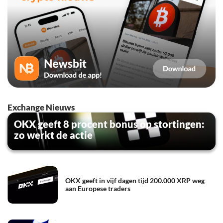
Exchange Nieuws
OKX geeft 8 procent bonus op stortingen:
zo werkt de actie
OKX geeft in vijf dagen tijd 200.000 XRP weg
aan Europese traders