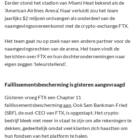
Eerder stond het stadion van Miami Heat bekend als de
‘American Airlines Arena’. Naar verluidt zou het team
jaarlijks $2 miljoen ontvangen als onderdeel van de
naamgevingsovereenkomst met de crypto-exchange FTX.
Het team gaat nu op zoek naar een andere partner voor de
naamgevingsrechten van de arena. Het team vindt de
berichten over FTX en hun dochterondernemingen naar
eigen zeggen ’teleurstellend’.
Faillissementsbescherming is gisteren aangevraagd
Gisteren vroeg FTX een Chapter 11
faillissementsbescherming
aan
. Ook Sam Bankman-Fried
(SBF), de oud-CEO van FTX, is opgestapt. Het crypto-
bedrijf bleek niet meer in staat te zijn om alle rekeningen te
dekken, gedeeltelijk omdat veel klanten zich haastten om
hun fondsen van het platform te halen.