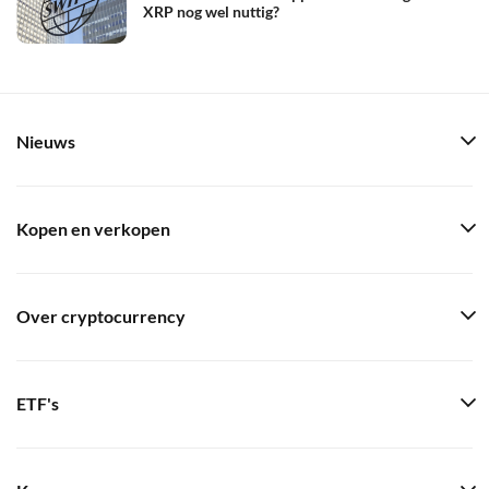
XRP nog wel nuttig?
Nieuws
Kopen en verkopen
Over cryptocurrency
ETF's