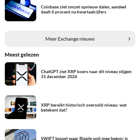
Coinbase ziet omzet opnieuw dalen, aandeel
daalt 6 procent na kwartaalcijfers
Meer Exchange nieuws
Meest gelezen
ChatGPT ziet XRP koers naar dit niveau stijgen
31 december 2026
XRP bereikt historisch oversold-niveau: wat
betekent dat?
SWIFT bouwt waar Ripple ooit mee begon: is