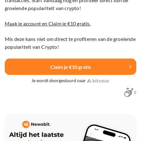
transacties. Start vandaag nog en profiteer direct van de
groeiende populariteit van crypto!
Maak je account en Claim je €10 gratis.
Mis deze kans niet om direct te profiteren van de groeiende
populariteit van Crypto!
Claim je €10 gratis
Je wordt doorgestuurd naar
0