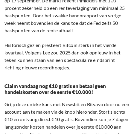
op 17 september. De markt rekent inmiddels met 100
procent zekerheid op een renteverlaging van minimaal 25
basispunten. Door het zwakke banenrapport van vorige
week neemt bovendien de kans toe dat de Fed zelfs 50
basispunten van de rente afhaalt.
Historisch gezien presteert Bitcoin sterk in het vierde
kwartaal. Volgens Lee zou 2025 dan ook opnieuw in het
teken kunnen staan van een spectaculaire eindsprint
richting nieuwe recordhoogtes.
Claim vandaag nog €10 gratis en betaal geen
handelskosten over de eerste €10.000!
Grijp deze unieke kans met Newsbit en Bitvavo door nu een
account aan te maken via de knop hieronder. Stort slechts
€10 en ontvang direct €10 gratis. Bovendien kun je 7 dagen
lang zonder kosten handelen over je eerste €10.000 aan