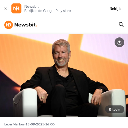
Newsbit
Bekijk
Bekijk in de Google Play store
Bitcoin
Leon Markus
13-09-2025
16:00