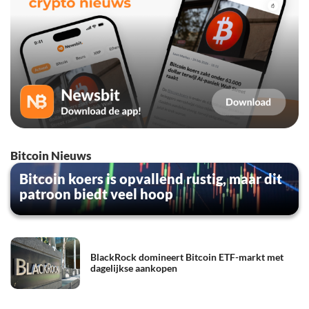
Bitcoin Nieuws
Bitcoin koers is opvallend rustig, maar dit
patroon biedt veel hoop
BlackRock domineert Bitcoin ETF-markt met
dagelijkse aankopen