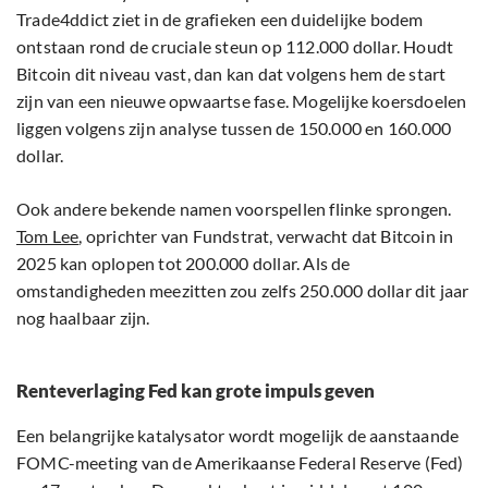
Trade4ddict ziet in de grafieken een duidelijke bodem
ontstaan rond de cruciale steun op 112.000 dollar. Houdt
Bitcoin dit niveau vast, dan kan dat volgens hem de start
zijn van een nieuwe opwaartse fase. Mogelijke koersdoelen
liggen volgens zijn analyse tussen de 150.000 en 160.000
dollar.
Ook andere bekende namen voorspellen flinke sprongen.
Tom Lee
, oprichter van Fundstrat, verwacht dat Bitcoin in
2025 kan oplopen tot 200.000 dollar. Als de
omstandigheden meezitten zou zelfs 250.000 dollar dit jaar
nog haalbaar zijn.
Renteverlaging Fed kan grote impuls geven
Een belangrijke katalysator wordt mogelijk de aanstaande
FOMC-meeting van de Amerikaanse
Federal Reserve (Fed)