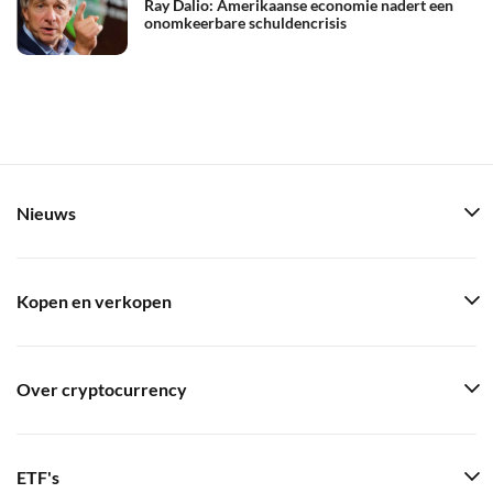
Ray Dalio: Amerikaanse economie nadert een
onomkeerbare schuldencrisis
Nieuws
Kopen en verkopen
Over cryptocurrency
ETF's