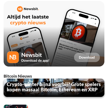
Bitcoin Nieuws
Crypto-winter bijna voorbij? Grote spelers
kopen massaal Bitcoin, Ethereum en XRP