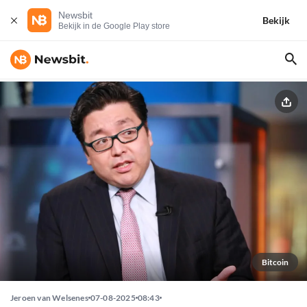
Newsbit
Bekijk
Bekijk in de Google Play store
Bitcoin
Jeroen van Welsenes
07-08-2025
08:43