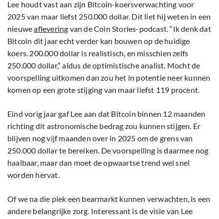
Lee houdt vast aan zijn Bitcoin-koersverwachting voor
2025 van maar liefst 250.000 dollar. Dit liet hij weten in een
nieuwe
aflevering
van de Coin Stories-podcast. “Ik denk dat
Bitcoin dit jaar echt verder kan bouwen op de huidige
koers. 200.000 dollar is realistisch, en misschien zelfs
250.000 dollar,” aldus de optimistische analist. Mocht de
voorspelling uitkomen dan zou het in potentie neer kunnen
komen op een grote stijging van maar liefst 119 procent.
Eind vorig jaar gaf Lee aan dat Bitcoin binnen 12 maanden
richting dit astronomische bedrag zou kunnen stijgen. Er
blijven nog vijf maanden over in 2025 om de grens van
250.000 dollar te bereiken. De voorspelling is daarmee nog
haalbaar, maar dan moet de opwaartse trend wel snel
worden hervat.
Of we na die piek een bearmarkt kunnen verwachten, is een
andere belangrijke zorg. Interessant is de visie van Lee