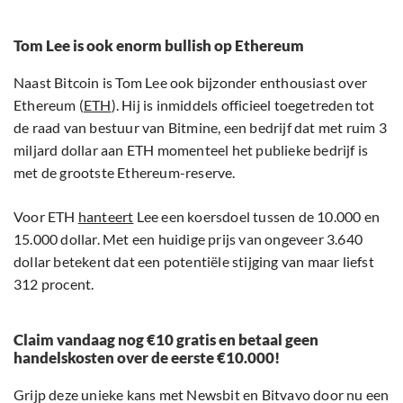
Tom Lee is ook enorm bullish op Ethereum
Naast Bitcoin is Tom Lee ook bijzonder enthousiast over
Ethereum (
ETH
). Hij is inmiddels officieel toegetreden tot
de raad van bestuur van Bitmine, een bedrijf dat met ruim 3
miljard dollar aan ETH momenteel het publieke bedrijf is
met de grootste Ethereum-reserve.
Voor ETH
hanteert
Lee een koersdoel tussen de 10.000 en
15.000 dollar. Met een huidige prijs van ongeveer 3.640
dollar betekent dat een potentiële stijging van maar liefst
312 procent.
Claim vandaag nog €10 gratis en betaal geen
handelskosten over de eerste €10.000!
Grijp deze unieke kans met Newsbit en Bitvavo door nu een