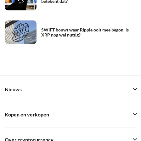
betekent dat?
SWIFT bouwt waar Ripple ooit mee begon: is
XRP nog wel nuttig?
Nieuws
Kopen en verkopen
Over cryptocurrency