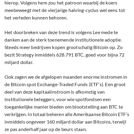
hierop. Volgens hem zou het patroon waarbij de koers
meebeweegt met de vierjarige halving-cyclus wel eens tot
het verleden kunnen behoren.
Het doorbreken van deze trend is volgens Lee mede te
danken aan de sterk toenemende institutionele adoptie.
Steeds meer bedrijven kopen grootschalig Bitcoin op. Zo
bezit Strategy inmiddels 628.791 BTC, goed voor bijna 72
miljard dollar.
Ook zagen we de afgelopen maanden enorme instromen in
de Bitcoin spot Exchange-Traded Funds (ETF’s). Een groot
deel van deze kapitaalinstroom is afkomstig van
institutionele beleggers, voor wie spotfondsen een
toegankelijke manier bieden om blootstelling aan BTC te
verkrijgen. In totaal beheren alle Amerikaanse Bitcoin ETF’s
inmiddels ongeveer 160 miljard dollar aan Bitcoins, terwijl
ze pas anderhalf jaar op de beurs staan.