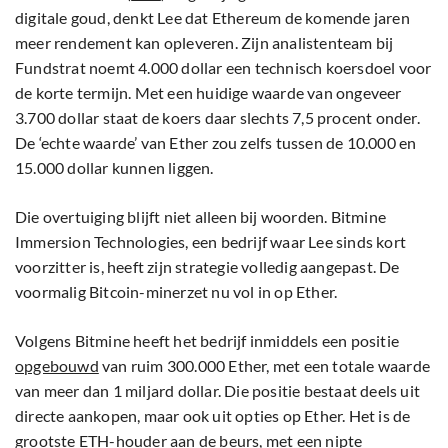
digitale goud, denkt Lee dat Ethereum de komende jaren
meer rendement kan opleveren. Zijn analistenteam bij
Fundstrat noemt 4.000 dollar een technisch koersdoel voor
de korte termijn. Met een huidige waarde van ongeveer
3.700 dollar staat de koers daar slechts 7,5 procent onder.
De ‘echte waarde’ van Ether zou zelfs tussen de 10.000 en
15.000 dollar kunnen liggen.
Die overtuiging blijft niet alleen bij woorden. Bitmine
Immersion Technologies, een bedrijf waar Lee sinds kort
voorzitter is, heeft zijn strategie volledig aangepast. De
voormalig Bitcoin-minerzet nu vol in op Ether.
Volgens Bitmine heeft het bedrijf inmiddels een positie
opgebouwd
van ruim 300.000 Ether, met een totale waarde
van meer dan 1 miljard dollar. Die positie bestaat deels uit
directe aankopen, maar ook uit opties op Ether. Het is de
grootste ETH-houder aan de beurs, met een nipte