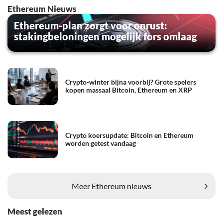
Ethereum Nieuws
Ethereum-plan zorgt voor onrust:
stakingbeloningen mogelijk fors omlaag
Crypto-winter bijna voorbij? Grote spelers
kopen massaal Bitcoin, Ethereum en XRP
Crypto koersupdate: Bitcoin en Ethereum
worden getest vandaag
Meer Ethereum nieuws
Meest gelezen