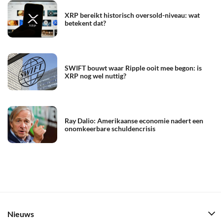
XRP bereikt historisch oversold-niveau: wat
betekent dat?
SWIFT bouwt waar Ripple ooit mee begon: is
XRP nog wel nuttig?
Ray Dalio: Amerikaanse economie nadert een
onomkeerbare schuldencrisis
Nieuws