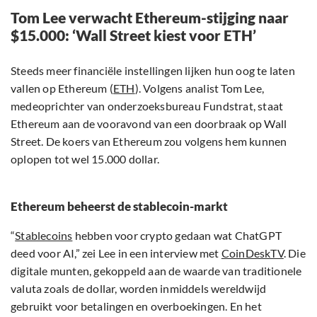
Tom Lee verwacht Ethereum-stijging naar
$15.000: ‘Wall Street kiest voor ETH’
Steeds meer financiële instellingen lijken hun oog te laten
vallen op Ethereum (
ETH
). Volgens analist Tom Lee,
medeoprichter van onderzoeksbureau Fundstrat, staat
Ethereum aan de vooravond van een doorbraak op Wall
Street. De koers van Ethereum zou volgens hem kunnen
oplopen tot wel 15.000 dollar.
Ethereum beheerst de stablecoin-markt
“
Stablecoins
hebben voor crypto gedaan wat ChatGPT
deed voor AI,” zei Lee in een interview met
CoinDeskTV
. Die
digitale munten, gekoppeld aan de waarde van traditionele
valuta zoals de dollar, worden inmiddels wereldwijd
gebruikt voor betalingen en overboekingen. En het