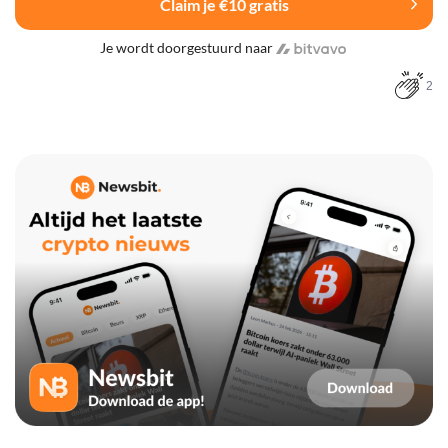
Claim je €10 gratis
Je wordt doorgestuurd naar
2