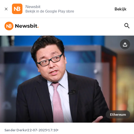
Newsbit
Bekijk
Bekijk in de Google Play store
Ethereum
Sander Derks
22-07-2025
17:10