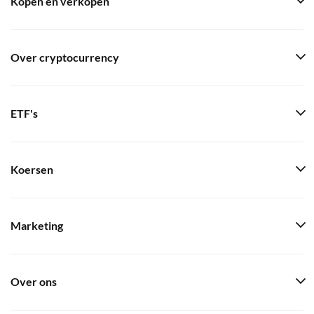
Kopen en verkopen
Over cryptocurrency
ETF's
Koersen
Marketing
Over ons