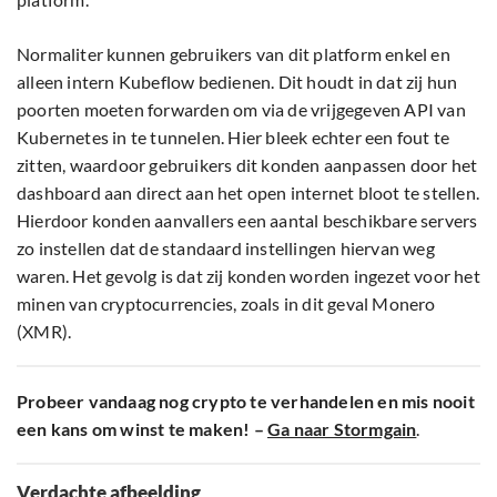
Normaliter kunnen gebruikers van dit platform enkel en
alleen intern Kubeflow bedienen. Dit houdt in dat zij hun
poorten moeten forwarden om via de vrijgegeven API van
Kubernetes in te tunnelen. Hier bleek echter een fout te
zitten, waardoor gebruikers dit konden aanpassen door het
dashboard aan direct aan het open internet bloot te stellen.
Hierdoor konden aanvallers een aantal beschikbare servers
zo instellen dat de standaard instellingen hiervan weg
waren. Het gevolg is dat zij konden worden ingezet voor het
minen van cryptocurrencies, zoals in dit geval Monero
(XMR).
Probeer vandaag nog crypto te verhandelen en mis nooit
een kans om winst te maken! –
Ga naar Stormgain
.
Verdachte afbeelding