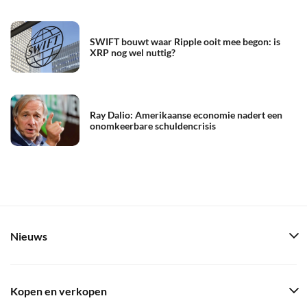
SWIFT bouwt waar Ripple ooit mee begon: is
XRP nog wel nuttig?
Ray Dalio: Amerikaanse economie nadert een
onomkeerbare schuldencrisis
Nieuws
Kopen en verkopen