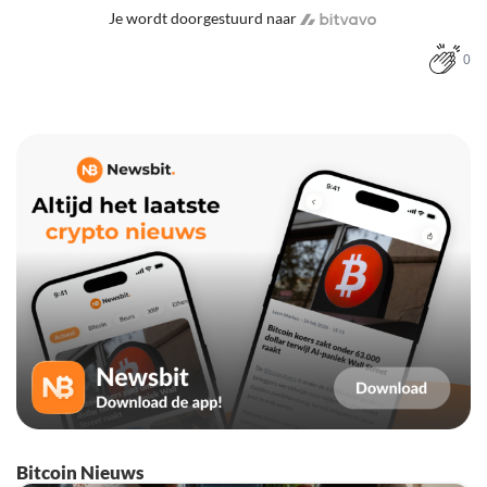
Je wordt doorgestuurd naar
0
Bitcoin Nieuws