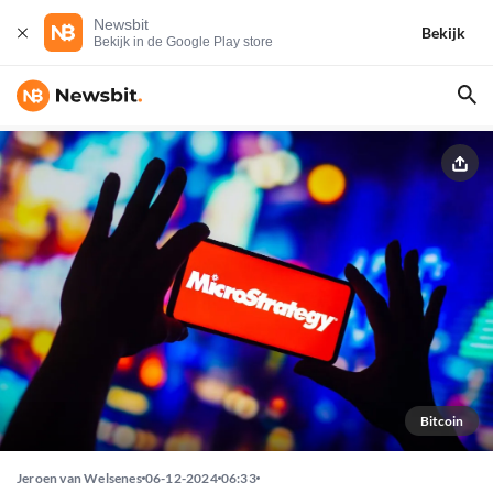
Newsbit
Bekijk
Bekijk in de Google Play store
Bitcoin
Jeroen van Welsenes
06-12-2024
06:33