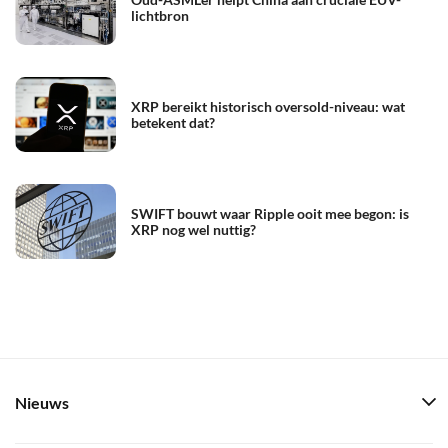
lichtbron
XRP bereikt historisch oversold-niveau: wat
betekent dat?
SWIFT bouwt waar Ripple ooit mee begon: is
XRP nog wel nuttig?
Nieuws