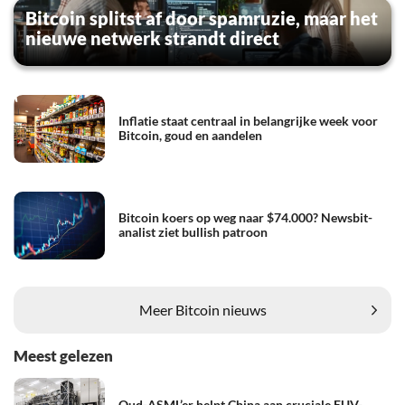
Bitcoin splitst af door spamruzie, maar het
nieuwe netwerk strandt direct
Inflatie staat centraal in belangrijke week voor
Bitcoin, goud en aandelen
Bitcoin koers op weg naar $74.000? Newsbit-
analist ziet bullish patroon
Meer Bitcoin nieuws
Meest gelezen
Oud-ASML’er helpt China aan cruciale EUV-