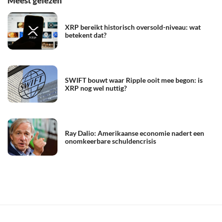
Meest gelezen
XRP bereikt historisch oversold-niveau: wat
betekent dat?
SWIFT bouwt waar Ripple ooit mee begon: is
XRP nog wel nuttig?
Ray Dalio: Amerikaanse economie nadert een
onomkeerbare schuldencrisis