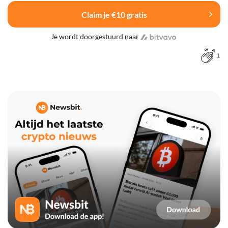
Claim je €10 gratis
Je wordt doorgestuurd naar
1