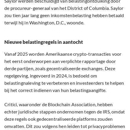
Saylor werden beschuldigd van belastingontduiking door
de procureur-generaal van het District of Columbia. Saylor
zou tien jaar lang geen inkomstenbelasting hebben betaald
terwijl hij in Washington, D.C., woonde.
Nieuwe belastingregels in aantocht
Vanaf 2025 worden Amerikaanse crypto-transacties voor
het eerst onderworpen aan verplichte rapportage door
derde partijen, zoals gecentraliseerde exchanges. Deze
regelgeving, ingevoerd in 2024, is bedoeld om
belastingnaleving te verbeteren en investeerders te helpen
bij het correct indienen van hun belastingaangifte.
Critici, waaronder de Blockchain Association, hebben
echter juridische stappen ondernomen tegen de IRS, omdat
deze regels ook gedecentraliseerde platforms zouden
omvatten. Dit zou volgens hen leiden tot privacyproblemen