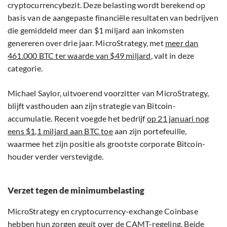
cryptocurrencybezit. Deze belasting wordt berekend op
basis van de aangepaste financiële resultaten van bedrijven
die gemiddeld meer dan $1 miljard aan inkomsten
genereren over drie jaar. MicroStrategy, met
meer dan
461.000 BTC ter waarde van $49 miljard
, valt in deze
categorie.
Michael Saylor, uitvoerend voorzitter van MicroStrategy,
blijft vasthouden aan zijn strategie van Bitcoin-
accumulatie. Recent voegde het bedrijf
op 21 januari nog
eens $1,1 miljard aan BTC toe
aan zijn portefeuille,
waarmee het zijn positie als grootste corporate Bitcoin-
houder verder verstevigde.
Verzet tegen de minimumbelasting
MicroStrategy en cryptocurrency-exchange Coinbase
hebben hun zorgen geuit over de CAMT-regeling. Beide