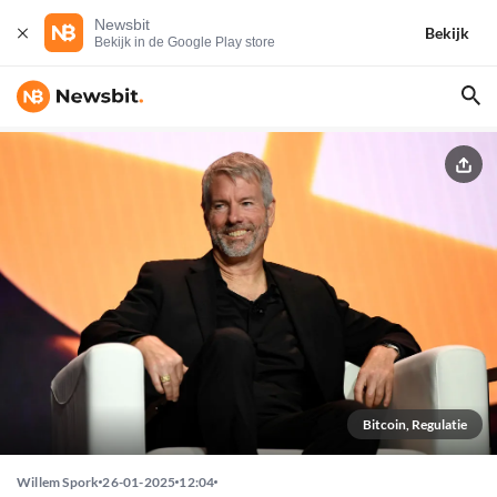
Newsbit
Bekijk
Bekijk in de Google Play store
Bitcoin, Regulatie
Willem Spork
26-01-2025
12:04