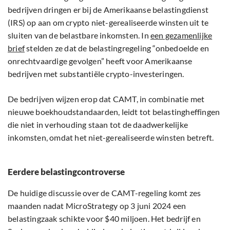
bedrijven dringen er bij de Amerikaanse belastingdienst
(IRS) op aan om crypto niet-gerealiseerde winsten uit te
sluiten van de belastbare inkomsten. In
een gezamenlijke
brief
stelden ze dat de belastingregeling “onbedoelde en
onrechtvaardige gevolgen” heeft voor Amerikaanse
bedrijven met substantiële crypto-investeringen.
De bedrijven wijzen erop dat CAMT, in combinatie met
nieuwe boekhoudstandaarden, leidt tot belastingheffingen
die niet in verhouding staan tot de daadwerkelijke
inkomsten, omdat het niet-gerealiseerde winsten betreft.
Eerdere belastingcontroverse
De huidige discussie over de CAMT-regeling komt zes
maanden nadat MicroStrategy op 3 juni 2024 een
belastingzaak schikte voor $40 miljoen. Het bedrijf en