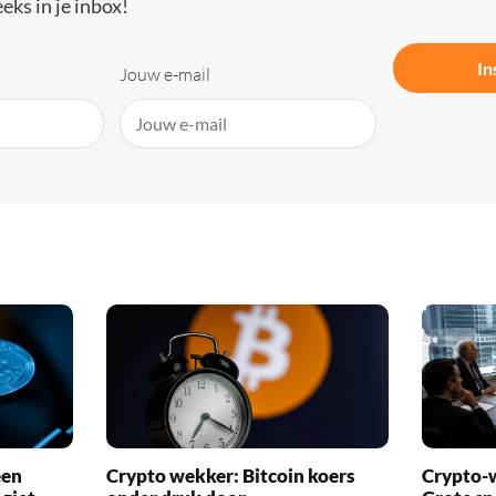
eks in je inbox!
In
Jouw e-mail
een
Crypto wekker: Bitcoin koers
Crypto-w