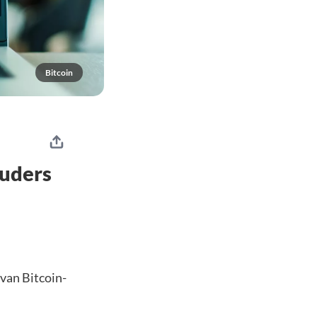
Bitcoin
ouders
van Bitcoin-