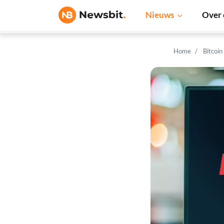
Nieuws
Over 
Home
Bitcoin