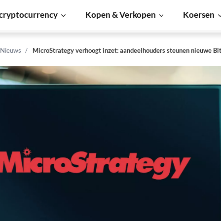
cryptocurrency
Kopen & Verkopen
Koersen
 Nieuws
MicroStrategy verhoogt inzet: aandeelhouders steunen nieuwe Bi