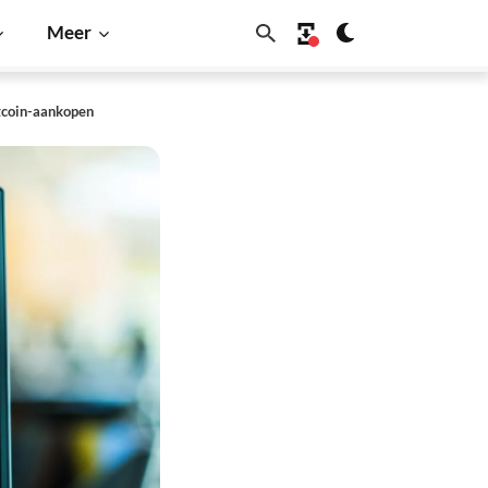
Meer
tcoin-aankopen