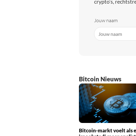
crypto’s, rechtstre
Jouw naam
Bitcoin Nieuws
Bitcoin-markt voelt als 