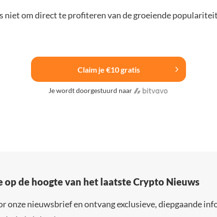
 niet om direct te profiteren van de groeiende popularitei
Claim je €10 gratis
Je wordt doorgestuurd naar
e op de hoogte van het laatste Crypto Nieuws
or onze nieuwsbrief en ontvang exclusieve, diepgaande inf