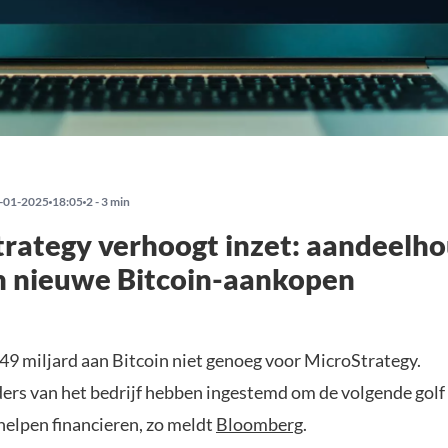
-01-2025
18:05
2 - 3 min
rategy verhoogt inzet: aandeelh
n nieuwe Bitcoin-aankopen
$49 miljard aan Bitcoin niet genoeg voor MicroStrategy.
rs van het bedrijf hebben ingestemd om de volgende golf 
helpen financieren, zo meldt
Bloomberg
.