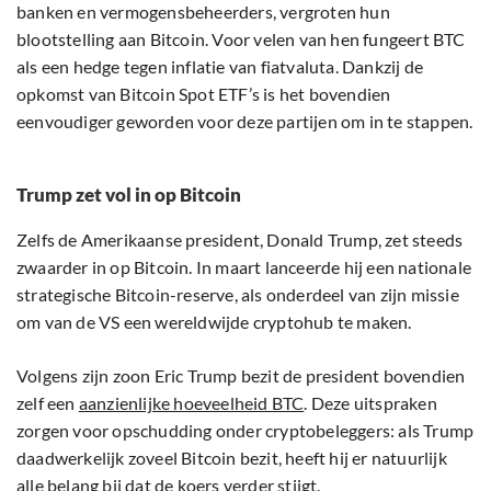
banken en vermogensbeheerders, vergroten hun
blootstelling aan Bitcoin. Voor velen van hen fungeert BTC
als een hedge tegen inflatie van fiatvaluta. Dankzij de
opkomst van Bitcoin Spot ETF’s is het bovendien
eenvoudiger geworden voor deze partijen om in te stappen.
Trump zet vol in op Bitcoin
Zelfs de Amerikaanse president, Donald Trump, zet steeds
zwaarder in op Bitcoin. In maart lanceerde hij een nationale
strategische Bitcoin-reserve, als onderdeel van zijn missie
om van de VS een wereldwijde cryptohub te maken.
Volgens zijn zoon Eric Trump bezit de president bovendien
zelf een
aanzienlijke hoeveelheid BTC
. Deze uitspraken
zorgen voor opschudding onder cryptobeleggers: als Trump
daadwerkelijk zoveel Bitcoin bezit, heeft hij er natuurlijk
alle belang bij dat de koers verder stijgt.