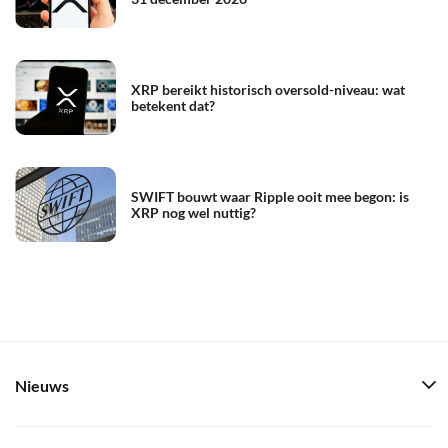
XRP bereikt historisch oversold-niveau: wat
betekent dat?
SWIFT bouwt waar Ripple ooit mee begon: is
XRP nog wel nuttig?
Nieuws