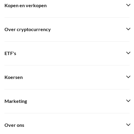
Kopen en verkopen
Over cryptocurrency
ETF's
Koersen
Marketing
Over ons