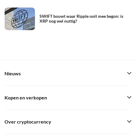
SWIFT bouwt waar Ripple ooit mee begon: is
XRP nog wel nuttig?
Nieuws
Kopen en verkopen
Over cryptocurrency