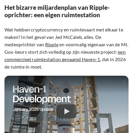
Het bizarre miljardenplan van Ripple-
oprichter: een eigen ruimtestation
Wat hebben cryptocurrency en ruimtevaart met elkaar te
maken? In het geval van Jed McCaleb, alles. De
medeoprichter van
Ripple
en voormalig eigenaar van de Mt.
Gox-beurs stort zich volledig op zijn nieuwste project:
een
commercieel ruimtestation genaamd Haven-1
, dat in 2026
de ruimte in moet.