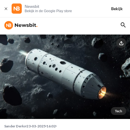
Newsbit
Bekijk
Bekijk in de Google Play store
Tech
Sander Derks
23-03-2025
16:02