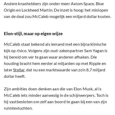
Andere knashebbers zijn onder meer Axiom Space, Blue
Origin en Lockheed Martin. De inzet is hoog: het mislopen
van de deal zou McCaleb mogelijk een miljard dollar kosten.
Elon-stijl, maar op eigen wijze
McCaleb staat bekend als iemand met een bijna klinische
kijk op risico. Volgens zijn oud-zakenpartner Sam Yagan is
hij bereid om ver te gaan waar anderen afhaken. Die
houding bracht hem eerder al miljarden op met Ripple en
later
Stellar
, dat nu een marktwaarde van zo’n 8,7 miljard
dollar heeft.
Zijn ambities doen denken aan die van Elon Musk, al is
McCaleb iets minder aanwezig in de schijnwerpers. Toch is
hij vastbesloten om zelf aan boord te gaan bij een van zijn
ruimtevluchten.