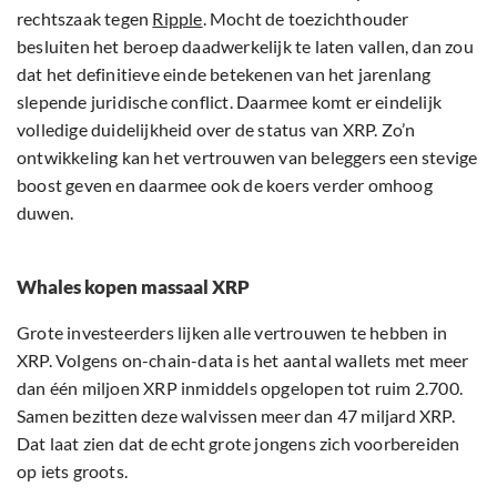
rechtszaak tegen
Ripple
. Mocht de toezichthouder
besluiten het beroep daadwerkelijk te laten vallen, dan zou
dat het definitieve einde betekenen van het jarenlang
slepende juridische conflict. Daarmee komt er eindelijk
volledige duidelijkheid over de status van XRP. Zo’n
ontwikkeling kan het vertrouwen van beleggers een stevige
boost geven en daarmee ook de koers verder omhoog
duwen.
Whales kopen massaal XRP
Grote investeerders lijken alle vertrouwen te hebben in
XRP. Volgens on-chain-data is het aantal wallets met meer
dan één miljoen XRP inmiddels opgelopen tot ruim 2.700.
Samen bezitten deze walvissen meer dan 47 miljard XRP.
Dat laat zien dat de echt grote jongens zich voorbereiden
op iets groots.