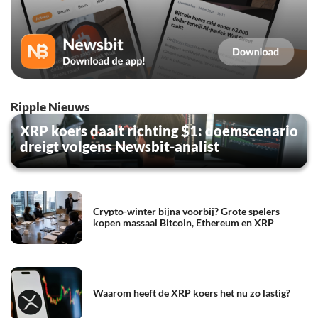
Ripple Nieuws
XRP koers daalt richting $1: doemscenario
dreigt volgens Newsbit-analist
Crypto-winter bijna voorbij? Grote spelers
kopen massaal Bitcoin, Ethereum en XRP
Waarom heeft de XRP koers het nu zo lastig?