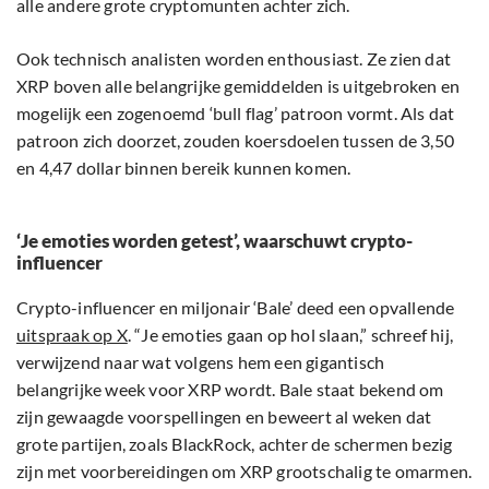
alle andere grote cryptomunten achter zich.
Ook technisch analisten worden enthousiast. Ze zien dat
XRP boven alle belangrijke gemiddelden is uitgebroken en
mogelijk een zogenoemd ‘bull flag’ patroon vormt. Als dat
patroon zich doorzet, zouden koersdoelen tussen de 3,50
en 4,47 dollar binnen bereik kunnen komen.
‘Je emoties worden getest’, waarschuwt crypto-
influencer
Crypto-influencer en miljonair ‘Bale’ deed een opvallende
uitspraak op X
. “Je emoties gaan op hol slaan,” schreef hij,
verwijzend naar wat volgens hem een gigantisch
belangrijke week voor XRP wordt. Bale staat bekend om
zijn gewaagde voorspellingen en beweert al weken dat
grote partijen, zoals BlackRock, achter de schermen bezig
zijn met voorbereidingen om XRP grootschalig te omarmen.