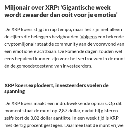
Miljonair over XRP: ‘Gigantische week
wordt zwaarder dan ooit voor je emoties’
De XRP koers stijgt in rap tempo, maar het zijn niet alleen
de cijfers die beleggers bezighouden.
Volgens
een bekende
cryptomiljonair staat de community aan de vooravond van
een emotionele achtbaan. De komende dagen zouden wel
eens bepalend kunnen zijn voor het vertrouwen in de munt
én de gemoedstoestand van investeerders.
XRP koers explodeert, investeerders voelen de
spanning
De XRP koers maakt een indrukwekkende opmars. Op dit
moment staat de munt op 2,87 dollar, nadat hij gisteren
zelfs kort de 3,02 dollar aantikte. In een week tijd is XRP
met dertig procent gestegen. Daarmee laat de munt vrijwel