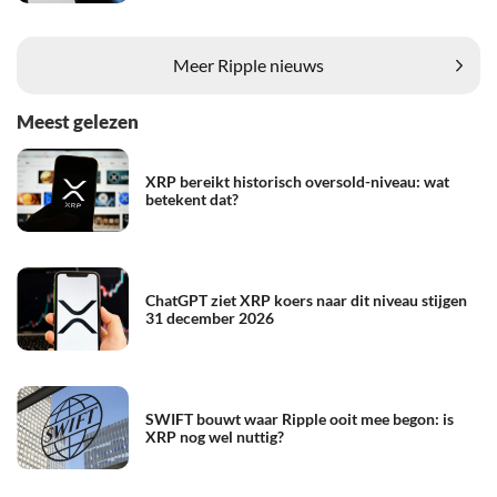
Meer Ripple nieuws
Meest gelezen
XRP bereikt historisch oversold-niveau: wat
betekent dat?
ChatGPT ziet XRP koers naar dit niveau stijgen
31 december 2026
SWIFT bouwt waar Ripple ooit mee begon: is
XRP nog wel nuttig?