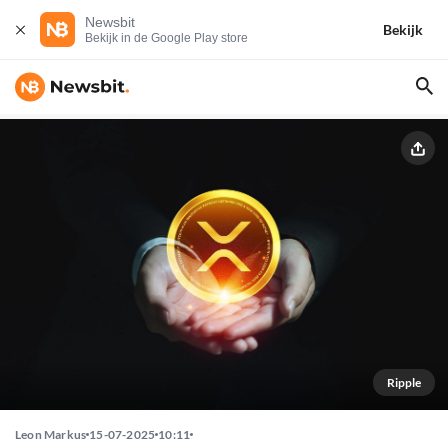
Newsbit
Bekijk
Bekijk in de Google Play store
Ripple
Leon Markus
15-07-2025
10:11