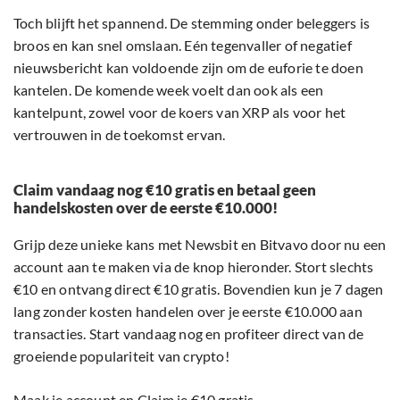
Toch blijft het spannend. De stemming onder beleggers is
broos en kan snel omslaan. Eén tegenvaller of negatief
nieuwsbericht kan voldoende zijn om de euforie te doen
kantelen. De komende week voelt dan ook als een
kantelpunt, zowel voor de koers van XRP als voor het
vertrouwen in de toekomst ervan.
Claim vandaag nog €10 gratis en betaal geen
handelskosten over de eerste €10.000!
Grijp deze unieke kans met Newsbit en Bitvavo door nu een
account aan te maken via de knop hieronder. Stort slechts
€10 en ontvang direct €10 gratis. Bovendien kun je 7 dagen
lang zonder kosten handelen over je eerste €10.000 aan
transacties. Start vandaag nog en profiteer direct van de
groeiende populariteit van crypto!
Maak je account en Claim je €10 gratis.