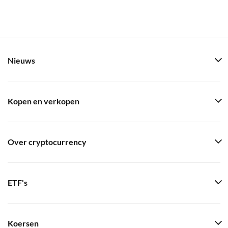
Nieuws
Kopen en verkopen
Over cryptocurrency
ETF's
Koersen