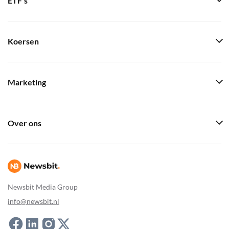
ETF's
Koersen
Marketing
Over ons
Newsbit Media Group
info@newsbit.nl