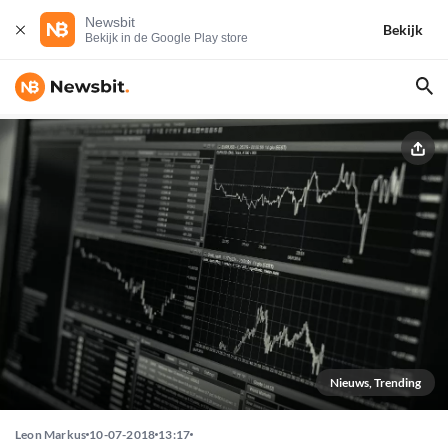
Newsbit
Bekijk
Bekijk in de Google Play store
Nieuws, Trending
Leon Markus
10-07-2018
13:17