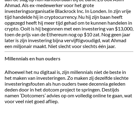
Ahmad. Als ex-medewerker voor het grote
investeringsorganisatie Blackrock Inc. In Londen. In zijn vrije
tijd handelde hij in cryptocurrency. Nu hij zijn baan heeft
opgezegd heeft hij meer tijd gehad om te kunnen handelen in
crypto. Ooit is hij begonnen met een investering van $13,000,
toen de prijs van de Ethereum nog op $10 zat. Nog geen jaar
later is zijn investering bijna vervijftigvoudigd, wat Ahmad
een miljonair maakt. Niet slecht voor slechts één jaar.
Millennials en hun ouders
Alhoewel het nu digitaal is, zijn millennials niet de beste in
het maken van investeringen. Zo maken zij dezelfde slechte
investeringsfouten als hun ouders twee decennia geleden
deden door in het dotcom project te springen. Destijds
namen ‘Dotcomers’ advies op om volledig online te gaan, wat
voor veel niet goed afliep.