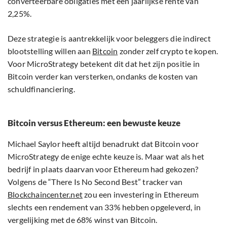
converteerbare obligaties met een jaarlijkse rente van
2,25%.
Deze strategie is aantrekkelijk voor beleggers die indirect
blootstelling willen aan
Bitcoin
zonder zelf crypto te kopen.
Voor MicroStrategy betekent dit dat het zijn positie in
Bitcoin verder kan versterken, ondanks de kosten van
schuldfinanciering.
Bitcoin versus Ethereum: een bewuste keuze
Michael Saylor heeft altijd benadrukt dat Bitcoin voor
MicroStrategy de enige echte keuze is. Maar wat als het
bedrijf in plaats daarvan voor Ethereum had gekozen?
Volgens de “There Is No Second Best” tracker van
Blockchaincenter.net
zou een investering in Ethereum
slechts een rendement van 33% hebben opgeleverd, in
vergelijking met de 68% winst van Bitcoin.