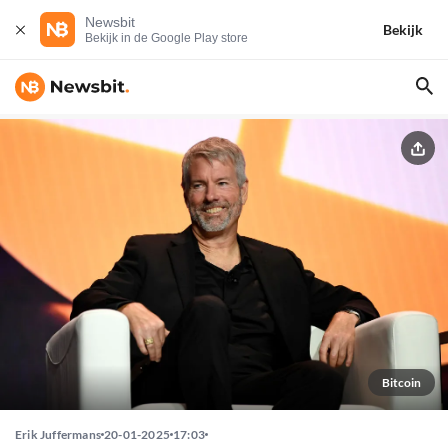
Newsbit
Bekijk
Bekijk in de Google Play store
Bitcoin
Erik Juffermans
20-01-2025
17:03