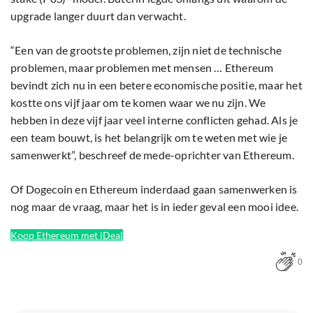
upgrade langer duurt dan verwacht.
“Een van de grootste problemen, zijn niet de technische
problemen, maar problemen met mensen … Ethereum
bevindt zich nu in een betere economische positie, maar het
kostte ons vijf jaar om te komen waar we nu zijn. We
hebben in deze vijf jaar veel interne conflicten gehad. Als je
een team bouwt, is het belangrijk om te weten met wie je
samenwerkt”, beschreef de mede-oprichter van Ethereum.
Of Dogecoin en Ethereum inderdaad gaan samenwerken is
nog maar de vraag, maar het is in ieder geval een mooi idee.
Koop Ethereum met iDeal
0