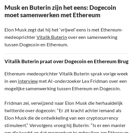
Musk en Buterin zijn het eens: Dogecoin
moet samenwerken met Ethereum
Elon Musk zegt dat hij het ‘vrijwel’ eens is met Ethereum-
medeoprichter
Vitalik Buterin
over een samenwerking
tussen Dogecoin en Ethereum.
Vitalik Buterin praat over Dogecoin en Ethereum Brug
Ethereum-medeoprichter Vitalik Buterin sprak vorige week
in een
interview
met AI-onderzoeker Lex Fridman over een
mogelijke samenwerking tussen Ethereum en Dogecoin.
Fridman zei, verwijzend naar Elon Musk die herhaaldelijk
twitterde over dogecoin: “Er zit kracht achter iemand als
Elon Musk die de ontwikkeling van een cryptocurrency
stimuleert.” Vervolgens vroeg hij Buterin: “Is er een manier
om die kracht en dat momentum te gebruiken om Ethereum