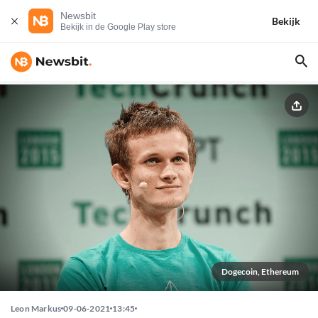
Newsbit
Bekijk
Bekijk in de Google Play store
Dogecoin, Ethereum
Leon Markus
09-06-2021
13:45