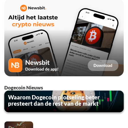
Dogecoin Nieuws
Waarom Dogecoin plotseling beter
presteert dan de rest van de markt