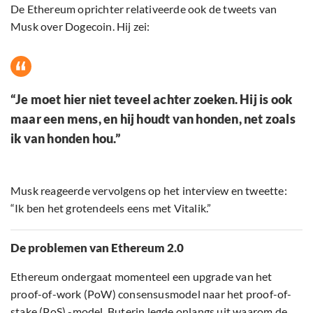
De Ethereum oprichter relativeerde ook de tweets van
Musk over Dogecoin. Hij zei:
“Je moet hier niet teveel achter zoeken. Hij is ook
maar een mens, en hij houdt van honden, net zoals
ik van honden hou.”
Musk reageerde vervolgens op het interview en tweette:
“Ik ben het grotendeels eens met Vitalik.”
De problemen van Ethereum 2.0
Ethereum ondergaat momenteel een upgrade van het
proof-of-work (PoW) consensusmodel naar het proof-of-
stake (PoS) -model. Buterin legde onlangs uit waarom de