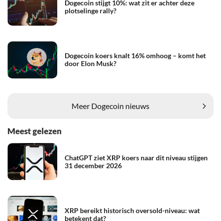
Dogecoin stijgt 10%: wat zit er achter deze
plotselinge rally?
Dogecoin koers knalt 16% omhoog – komt het
door Elon Musk?
Meer Dogecoin nieuws
Meest gelezen
ChatGPT ziet XRP koers naar dit niveau stijgen
31 december 2026
XRP bereikt historisch oversold-niveau: wat
betekent dat?