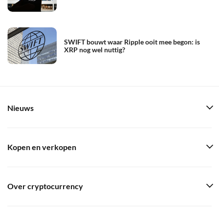
SWIFT bouwt waar Ripple ooit mee begon: is
XRP nog wel nuttig?
Nieuws
Kopen en verkopen
Over cryptocurrency