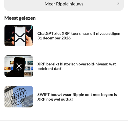
Meer Ripple nieuws
Meest gelezen
ChatGPT ziet XRP koers naar dit niveau stijgen
31 december 2026
XRP bereikt historisch oversold-niveau: wat
betekent dat?
SWIFT bouwt waar Ripple ooit mee begon: is
XRP nog wel nuttig?