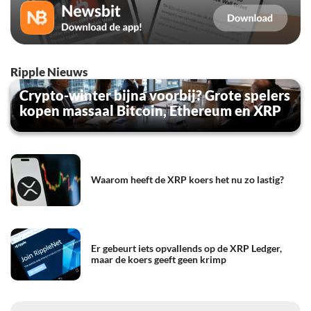
Ripple Nieuws
Crypto-winter bijna voorbij? Grote spelers
kopen massaal Bitcoin, Ethereum en XRP
Waarom heeft de XRP koers het nu zo lastig?
Er gebeurt iets opvallends op de XRP Ledger,
maar de koers geeft geen krimp