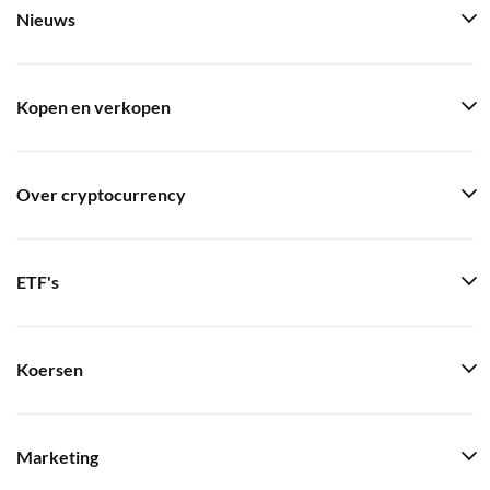
Nieuws
Kopen en verkopen
Over cryptocurrency
ETF's
Koersen
Marketing