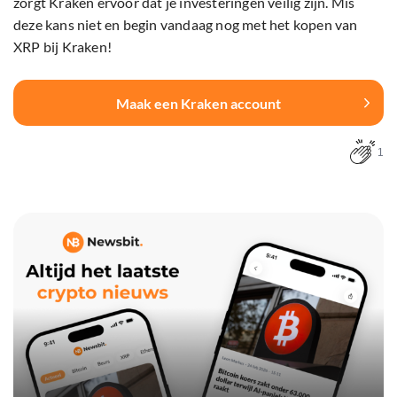
zorgt Kraken ervoor dat je investeringen veilig zijn. Mis
deze kans niet en begin vandaag nog met het kopen van
XRP bij Kraken!
Maak een Kraken account
1