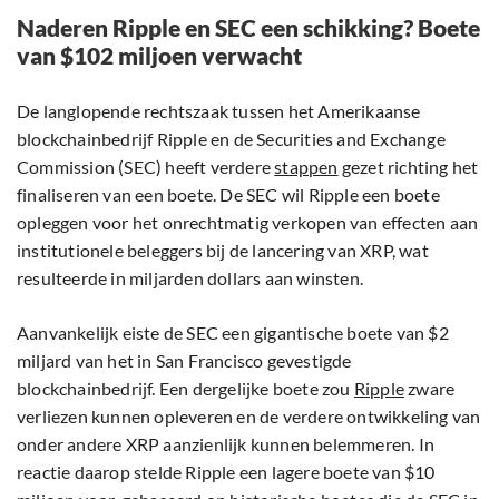
Naderen Ripple en SEC een schikking? Boete
van $102 miljoen verwacht
De langlopende rechtszaak tussen het Amerikaanse
blockchainbedrijf Ripple en de Securities and Exchange
Commission (SEC) heeft verdere
stappen
gezet richting het
finaliseren van een boete. De SEC wil Ripple een boete
opleggen voor het onrechtmatig verkopen van effecten aan
institutionele beleggers bij de lancering van XRP, wat
resulteerde in miljarden dollars aan winsten.
Aanvankelijk eiste de SEC een gigantische boete van $2
miljard van het in San Francisco gevestigde
blockchainbedrijf. Een dergelijke boete zou
Ripple
zware
verliezen kunnen opleveren en de verdere ontwikkeling van
onder andere XRP aanzienlijk kunnen belemmeren. In
reactie daarop stelde Ripple een lagere boete van $10