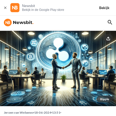
Newsbit
Bekijk
Bekijk in de Google Play store
Ripple
Jeroen van Welsenes
18-06-2024
13:51