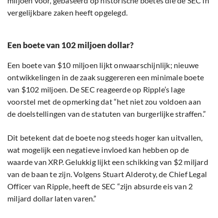
miljoen voor, gebaseerd op historische boetes die de SEC in
vergelijkbare zaken heeft opgelegd.
Een boete van 102 miljoen dollar?
Een boete van $10 miljoen lijkt onwaarschijnlijk; nieuwe
ontwikkelingen in de zaak suggereren een minimale boete
van $102 miljoen. De SEC reageerde op Ripple’s lage
voorstel met de opmerking dat “het niet zou voldoen aan
de doelstellingen van de statuten van burgerlijke straffen.”
Dit betekent dat de boete nog steeds hoger kan uitvallen,
wat mogelijk een negatieve invloed kan hebben op de
waarde van XRP. Gelukkig lijkt een schikking van $2 miljard
van de baan te zijn. Volgens Stuart Alderoty, de Chief Legal
Officer van Ripple, heeft de SEC “zijn absurde eis van 2
miljard dollar laten varen.”