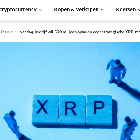
cryptocurrency
Kopen & Verkopen
Koersen
 Nieuws
Nasdaq-bedrijf wil 500 miljoen ophalen voor strategische XRP-re