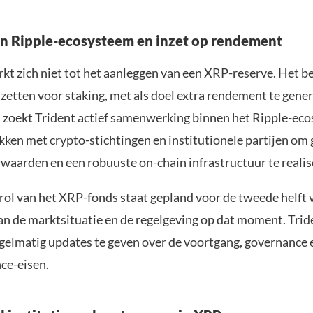
 in Ripple-ecosysteem en inzet op rendement
kt zich niet tot het aanleggen van een XRP-reserve. Het be
zetten voor staking, met als doel extra rendement te gene
jd zoekt Trident actief samenwerking binnen het Ripple-eco
kken met crypto-stichtingen en institutionele partijen om
aarden en een robuuste on-chain infrastructuur te realis
trol van het XRP-fonds staat gepland voor de tweede helft 
van de marktsituatie en de regelgeving op dat moment. Trid
gelmatig updates te geven over de voortgang, governance 
ce-eisen.