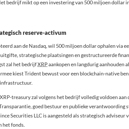
 bedrijf mikt op een investering van 500 miljoen dollar in
rategisch reserve-activum
oteerd aan de Nasdaq, wil 500 miljoen dollar ophalen via e
itgifte, strategische plaatsingen en gestructureerde fina
t zal het bedrijf
XRP
aankopen en langdurig aanhouden al
rmee kiest Trident bewust voor een blockchain-native be
 infrastructuur.
XRP-treasury zal volgens het bedrijf volledig voldoen aan
 Transparantie, goed bestuur en publieke verantwoording s
ince Securities LLC is aangesteld als strategisch adviseur 
n het fonds.