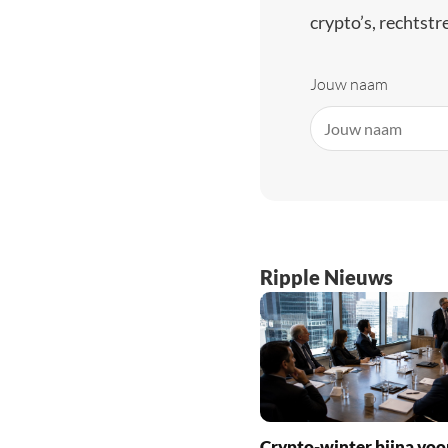
crypto’s, rechtstre
Jouw naam
Ripple Nieuws
Crypto-winter bijna voo