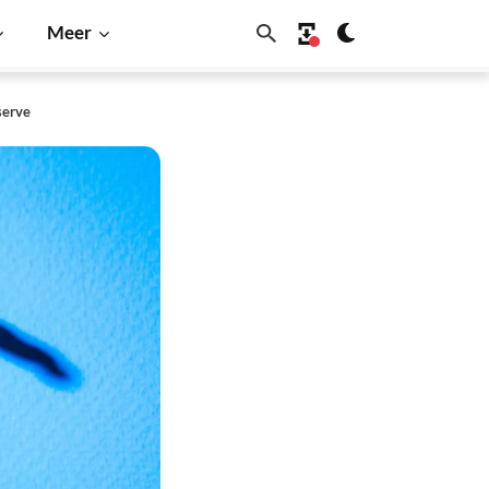
Meer
serve