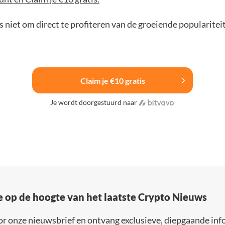
 niet om direct te profiteren van de groeiende popularitei
Claim je €10 gratis
Je wordt doorgestuurd naar
e op de hoogte van het laatste Crypto Nieuws
or onze nieuwsbrief en ontvang exclusieve, diepgaande inf