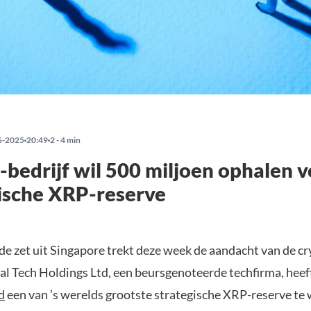
6-2025
20:49
2 - 4 min
bedrijf wil 500 miljoen ophalen v
ische XRP-reserve
de zet uit Singapore trekt deze week de aandacht van de c
tal Tech Holdings Ltd, een beursgenoteerde techfirma, heef
d
een van ’s werelds grootste strategische XRP-reserve te 