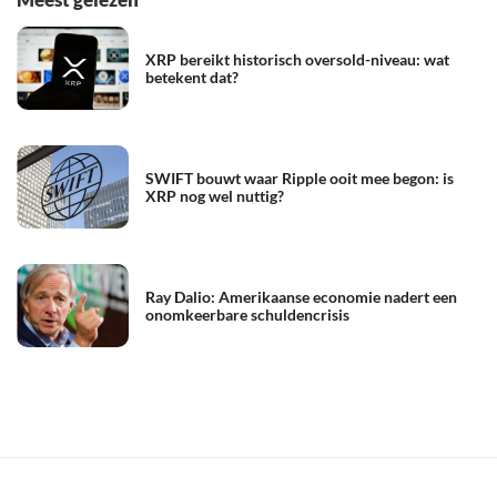
XRP bereikt historisch oversold-niveau: wat
betekent dat?
SWIFT bouwt waar Ripple ooit mee begon: is
XRP nog wel nuttig?
Ray Dalio: Amerikaanse economie nadert een
onomkeerbare schuldencrisis