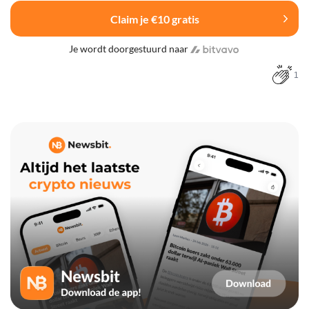
Claim je €10 gratis
Je wordt doorgestuurd naar
1