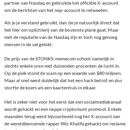
partner van Nasdaq en gebruikte het officiële X-account
om de berichten van het nep-account te retweeten.
Als je je verstand gebruikt, dan zie je natuurlijk direct dat
het hier om oplichterij van de bovenste plank gaat. Maar
met de reputatie van de Nasdaq zijn er toch nog genoeg
mensen in de val gelokt.
De prijs van de STONKS-memecoin schoot namelijk in
slechts enkele uren met duizenden procenten de lucht in.
Op de piek stond de scam op een waarde van $80 miljoen.
Maar al snel werd duidelijk dat het een hack betrof, en dus
stortte de koers als een kaartenhuis in elkaar.
Het is zeker niet voor het eerst dat een socialmediakanaal
wordt gehackt en een neppe cryptomunt promoot. Enkele
maanden terug werd bijvoorbeeld nog het X-account van
de wereldberoemde rapper Wiz Khalifa gehackt om reclame