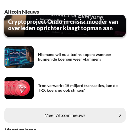
Altcoin Nieuws
Cryptoproject Ondo in crisis: moeder van
overleden oprichter klaagt topman aan
Niemand wil nu altcoins kopen: wanneer
kunnen de koersen weer vlammen?
Tron verwerkt 15 miljard transacties, kan de
TRX koers nu ook stijgen?
Meer Altcoin nieuws
Meest gelezen