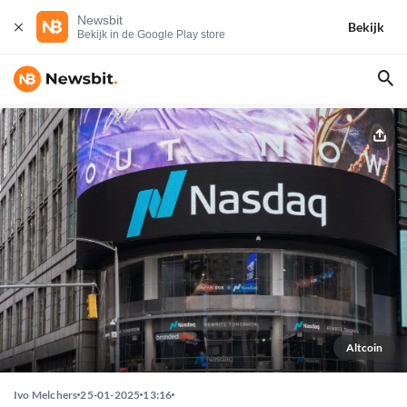
Newsbit
Bekijk
Bekijk in de Google Play store
Altcoin
Ivo Melchers
25-01-2025
13:16