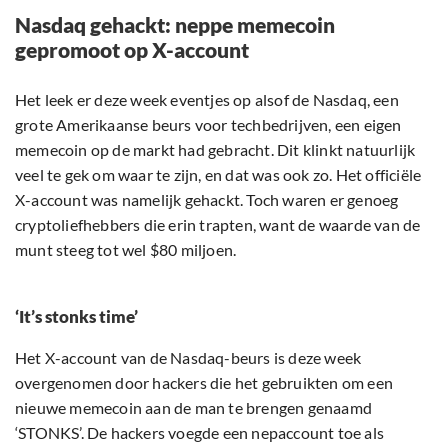
Nasdaq gehackt: neppe memecoin
gepromoot op X-account
Het leek er deze week eventjes op alsof de Nasdaq, een
grote Amerikaanse beurs voor techbedrijven, een eigen
memecoin op de markt had gebracht. Dit klinkt natuurlijk
veel te gek om waar te zijn, en dat was ook zo. Het officiële
X-account was namelijk gehackt. Toch waren er genoeg
cryptoliefhebbers die erin trapten, want de waarde van de
munt steeg tot wel $80 miljoen.
‘It’s stonks time’
Het X-account van de Nasdaq-beurs is deze week
overgenomen door hackers die het gebruikten om een
nieuwe memecoin aan de man te brengen genaamd
‘STONKS’. De hackers voegde een nepaccount toe als