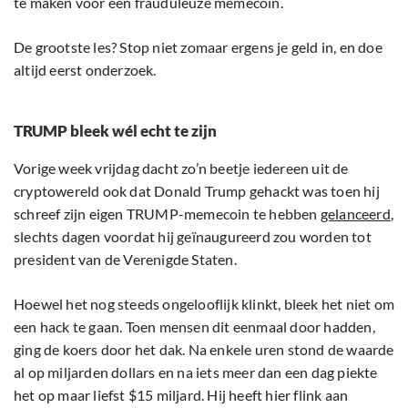
te maken voor een frauduleuze memecoin.
De grootste les? Stop niet zomaar ergens je geld in, en doe
altijd eerst onderzoek.
TRUMP bleek wél echt te zijn
Vorige week vrijdag dacht zo’n beetje iedereen uit de
cryptowereld ook dat Donald Trump gehackt was toen hij
schreef zijn eigen TRUMP-memecoin te hebben
gelanceerd
,
slechts dagen voordat hij geïnaugureerd zou worden tot
president van de Verenigde Staten.
Hoewel het nog steeds ongelooflijk klinkt, bleek het niet om
een hack te gaan. Toen mensen dit eenmaal door hadden,
ging de koers door het dak. Na enkele uren stond de waarde
al op miljarden dollars en na iets meer dan een dag piekte
het op maar liefst $15 miljard. Hij heeft hier flink aan