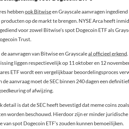
res hebben
ook Bitwise
en Grayscale aanvragen ingediend
e producten op de markt te brengen. NYSE Arca heeft inmi
gediend voor zowel Bitwise’s spot Dogecoin ETF als Grays
gecoin Trust.
 de aanvragen van Bitwise en Grayscale
al officieel erkend
lissing liggen respectievelijk op 11 oktober en 12 novembe
ares ETF wordt een vergelijkbaar beoordelingsproces ver
n de aanvraag moet de SEC binnen 240 dagen een definitief
oedkeuring of afwijzing.
k detail is dat de SEC heeft bevestigd dat meme coins zoa
cten worden beschouwd. Hierdoor zijn er minder juridische
ie van spot Dogecoin ETF’s zouden kunnen bemoeilijken.