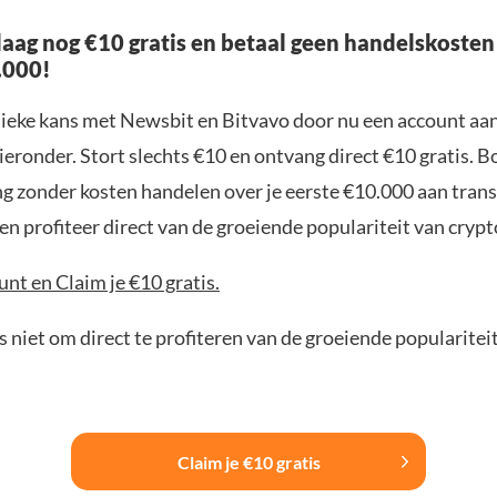
aag nog €10 gratis en betaal geen handelskosten
.000!
nieke kans met Newsbit en Bitvavo door nu een account aa
ieronder. Stort slechts €10 en ontvang direct €10 gratis. 
ng zonder kosten handelen over je eerste €10.000 aan trans
n profiteer direct van de groeiende populariteit van crypt
nt en Claim je €10 gratis.
 niet om direct te profiteren van de groeiende popularitei
Claim je €10 gratis