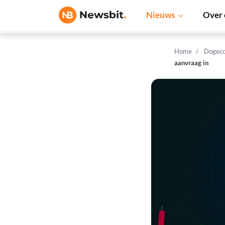
Nieuws
Over 
Home
Dogeco
aanvraag in