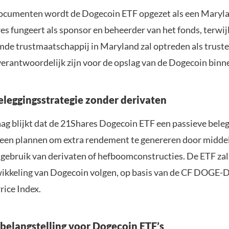
ocumenten wordt de Dogecoin ETF opgezet als een Maryla
es fungeert als sponsor en beheerder van het fonds, terwijl
de trustmaatschappij in Maryland zal optreden als trust
verantwoordelijk zijn voor de opslag van de Dogecoin binne
eleggingsstrategie zonder derivaten
ag blijkt dat de 21Shares Dogecoin ETF een passieve beleg
geen plannen om extra rendement te genereren door middel
 gebruik van derivaten of hefboomconstructies. De ETF zal
ikkeling van Dogecoin volgen, op basis van de CF DOGE-D
rice Index.
belangstelling voor Dogecoin ETF’s