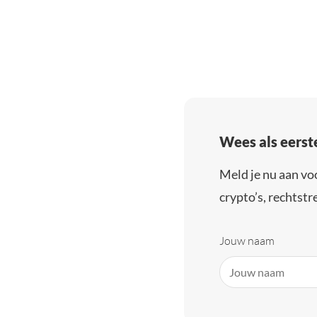
Wees als eerst
Meld je nu aan vo
crypto’s, rechtstre
Jouw naam