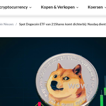
cryptocurrency
Kopen & Verkopen
Koersen
in Nieuws
Spot Dogecoin ETF van 21Shares komt dichterbij: Nasdaq dient 