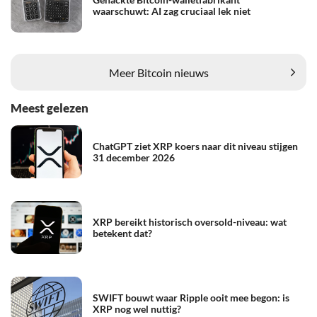
waarschuwt: AI zag cruciaal lek niet
Meer Bitcoin nieuws
Meest gelezen
ChatGPT ziet XRP koers naar dit niveau stijgen
31 december 2026
XRP bereikt historisch oversold-niveau: wat
betekent dat?
SWIFT bouwt waar Ripple ooit mee begon: is
XRP nog wel nuttig?