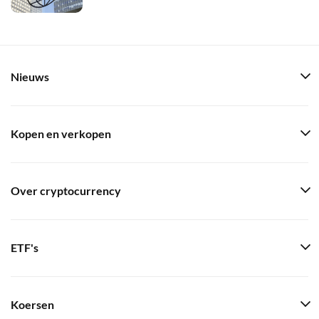
Nieuws
Kopen en verkopen
Over cryptocurrency
ETF's
Koersen