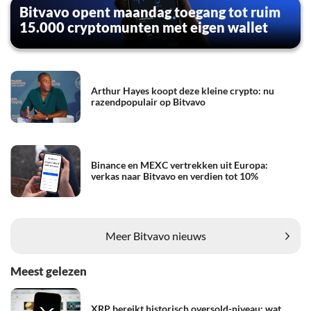
Bitvavo opent maandag toegang tot ruim
15.000 cryptomunten met eigen wallet
Arthur Hayes koopt deze kleine crypto: nu
razendpopulair op Bitvavo
Binance en MEXC vertrekken uit Europa:
verkas naar Bitvavo en verdien tot 10%
Meer Bitvavo nieuws
Meest gelezen
XRP bereikt historisch oversold-niveau: wat