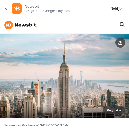
Newsbit
Bekijk
Bekijk in de Google Play store
Regulatie
Jeroen van Welsenes
13-02-2025
13:24