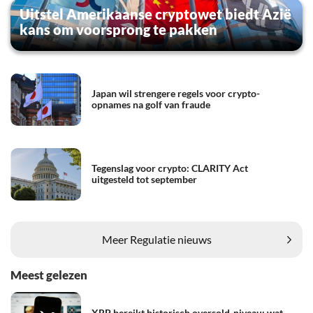
Uitstel Amerikaanse cryptowet biedt Azië
kans om voorsprong te pakken
Japan wil strengere regels voor crypto-
opnames na golf van fraude
Tegenslag voor crypto: CLARITY Act
uitgesteld tot september
Meer Regulatie nieuws
Meest gelezen
XRP bereikt historisch oversold-niveau: wat