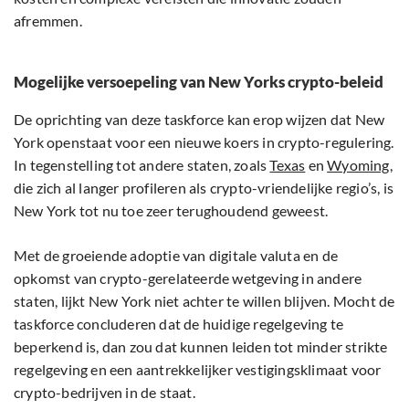
afremmen.
Mogelijke versoepeling van New Yorks crypto-beleid
De oprichting van deze taskforce kan erop wijzen dat New
York openstaat voor een nieuwe koers in crypto-regulering.
In tegenstelling tot andere staten, zoals
Texas
en
Wyoming
,
die zich al langer profileren als crypto-vriendelijke regio’s, is
New York tot nu toe zeer terughoudend geweest.
Met de groeiende adoptie van digitale valuta en de
opkomst van crypto-gerelateerde wetgeving in andere
staten, lijkt New York niet achter te willen blijven. Mocht de
taskforce concluderen dat de huidige regelgeving te
beperkend is, dan zou dat kunnen leiden tot minder strikte
regelgeving en een aantrekkelijker vestigingsklimaat voor
crypto-bedrijven in de staat.