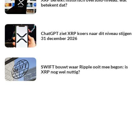
betekent dat?
ChatGPT ziet XRP koers naar dit niveau stijgen
31 december 2026
SWIFT bouwt waar Ripple ooit mee begon: is
XRP nog wel nuttig?