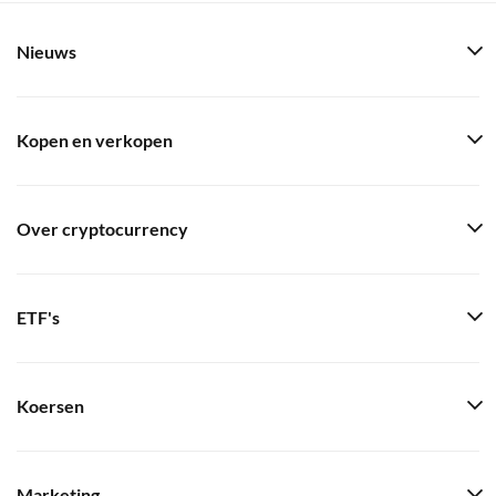
Nieuws
Kopen en verkopen
Over cryptocurrency
ETF's
Koersen
Marketing