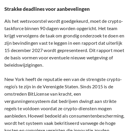
Strakke deadlines voor aanbevelingen
Als het wetsvoorstel wordt goedgekeurd, moet de crypto-
taskforce binnen 90 dagen worden opgericht. Het team
krijgt vervolgens de taak om grondig onderzoek te doen en
zijn bevindingen vast te leggen in een rapport dat uiterlijk
15 december 2027 wordt gepresenteerd. Dit rapport moet
de basis vormen voor eventuele nieuwe wetgeving of
beleidswijzigingen.
New York heeft de reputatie een van de strengste crypto-
regio’s te zijn in de Verenigde Staten. Sinds 2015 is de
omstreden BitLicense van kracht, een
vergunningensysteem dat bedrijven dwingt aan strikte
regels te voldoen voordat ze crypto-diensten mogen
aanbieden. Hoewel bedoeld als consumentenbescherming,
wordt het systeem vaak bekritiseerd vanwege de hoge
kosten en complexe vereisten die innovatie zouden