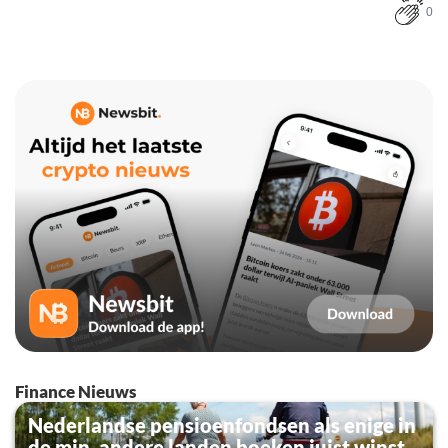
0
Finance Nieuws
Nederlandse pensioenfondsen als enige in
de min, andere landen boeken juist winst