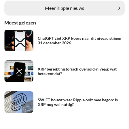
Meer Ripple nieuws
Meest gelezen
ChatGPT ziet XRP koers naar dit niveau stijgen
31 december 2026
XRP bereikt historisch oversold-niveau: wat
betekent dat?
SWIFT bouwt waar Ripple ooit mee begon: is
XRP nog wel nuttig?