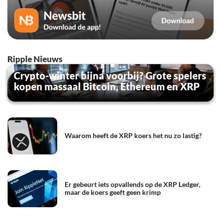
Ripple Nieuws
Crypto-winter bijna voorbij? Grote spelers
kopen massaal Bitcoin, Ethereum en XRP
Waarom heeft de XRP koers het nu zo lastig?
Er gebeurt iets opvallends op de XRP Ledger,
maar de koers geeft geen krimp