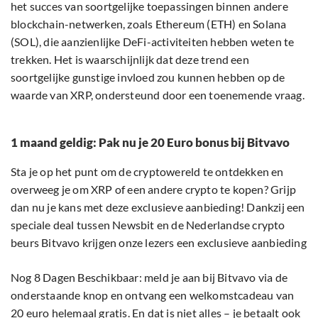
het succes van soortgelijke toepassingen binnen andere
blockchain-netwerken, zoals Ethereum (ETH) en Solana
(SOL), die aanzienlijke DeFi-activiteiten hebben weten te
trekken. Het is waarschijnlijk dat deze trend een
soortgelijke gunstige invloed zou kunnen hebben op de
waarde van XRP, ondersteund door een toenemende vraag.
1 maand geldig: Pak nu je 20 Euro bonus bij Bitvavo
Sta je op het punt om de cryptowereld te ontdekken en
overweeg je om XRP of een andere crypto te kopen? Grijp
dan nu je kans met deze exclusieve aanbieding! Dankzij een
speciale deal tussen Newsbit en de Nederlandse crypto
beurs Bitvavo krijgen onze lezers een exclusieve aanbieding
Nog 8 Dagen Beschikbaar: meld je aan bij Bitvavo via de
onderstaande knop en ontvang een welkomstcadeau van
20 euro helemaal gratis. En dat is niet alles – je betaalt ook