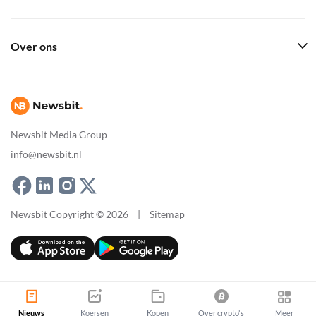
Over ons
Newsbit Media Group
info@newsbit.nl
Newsbit Copyright © 2026
|
Sitemap
Nieuws
Koersen
Kopen
Over crypto's
Meer