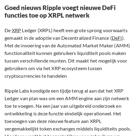
Goed nieuws Ripple voegt nieuwe DeFi
functies toe op XRPL netwerk
De
XRP
Ledger (XRPL) heeft een grote sprong voorwaarts
gemaakt in de adoptie van Decentralized Finance (
DeFi
).
Met de invoering van de Automated Market Maker (AMM)
functionaliteit kunnen gebruikers liquiditeit pools maken
tussen verschillende munten. Dit maakt het mogelijk voor
gebruikers om via het XRP ecosysteem tussen
cryptocurrencies te handelen
Ripple Labs kondigde een tijdje terug al aan dat het XRP
Ledger van plan was om een AMM engine aan zijn netwerk
toe te voegen. Na een jaar van uitgebreid onderzoek en
ontwikkeling is deze functie eindelijk operationeel. Het
toevoegen van deze nieuwe feature aan XRPL
vergemakkelijkt token exchanges middels liquiditeits pools.