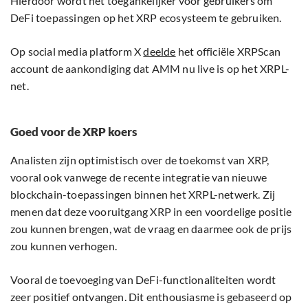
Hierdoor wordt het toegankelijker voor gebruikers om
DeFi toepassingen op het XRP ecosysteem te gebruiken.
Op social media platform X
deelde
het officiële XRPScan
account de aankondiging dat AMM nu live is op het XRPL-
net.
Goed voor de XRP koers
Analisten zijn optimistisch over de toekomst van XRP,
vooral ook vanwege de recente integratie van nieuwe
blockchain-toepassingen binnen het XRPL-netwerk. Zij
menen dat deze vooruitgang XRP in een voordelige positie
zou kunnen brengen, wat de vraag en daarmee ook de prijs
zou kunnen verhogen.
Vooral de toevoeging van DeFi-functionaliteiten wordt
zeer positief ontvangen. Dit enthousiasme is gebaseerd op