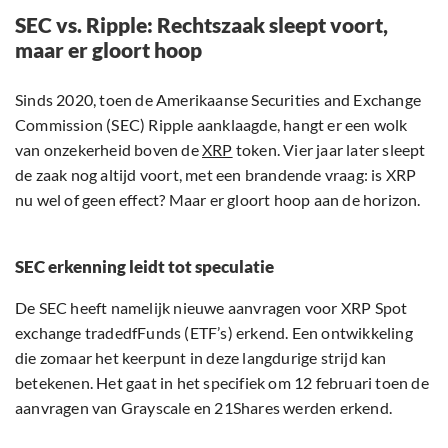
SEC vs. Ripple: Rechtszaak sleept voort,
maar er gloort hoop
Sinds 2020, toen de Amerikaanse Securities and Exchange
Commission (SEC) Ripple aanklaagde, hangt er een wolk
van onzekerheid boven de
XRP
token. Vier jaar later sleept
de zaak nog altijd voort, met een brandende vraag: is XRP
nu wel of geen effect? Maar er gloort hoop aan de horizon.
SEC erkenning leidt tot speculatie
De SEC heeft namelijk nieuwe aanvragen voor XRP Spot
exchange tradedfFunds (ETF’s) erkend. Een ontwikkeling
die zomaar het keerpunt in deze langdurige strijd kan
betekenen. Het gaat in het specifiek om 12 februari toen de
aanvragen van Grayscale en 21Shares werden erkend.