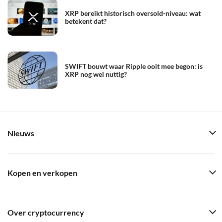
XRP bereikt historisch oversold-niveau: wat
betekent dat?
SWIFT bouwt waar Ripple ooit mee begon: is
XRP nog wel nuttig?
Nieuws
Kopen en verkopen
Over cryptocurrency