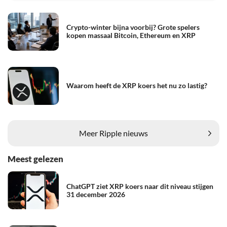
Crypto-winter bijna voorbij? Grote spelers
kopen massaal Bitcoin, Ethereum en XRP
Waarom heeft de XRP koers het nu zo lastig?
Meer Ripple nieuws
Meest gelezen
ChatGPT ziet XRP koers naar dit niveau stijgen
31 december 2026