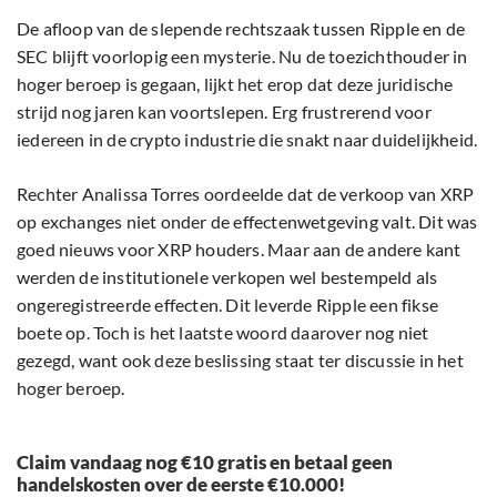
De afloop van de slepende rechtszaak tussen Ripple en de
SEC blijft voorlopig een mysterie. Nu de toezichthouder in
hoger beroep is gegaan, lijkt het erop dat deze juridische
strijd nog jaren kan voortslepen. Erg frustrerend voor
iedereen in de crypto industrie die snakt naar duidelijkheid.
Rechter Analissa Torres oordeelde dat de verkoop van XRP
op exchanges niet onder de effectenwetgeving valt. Dit was
goed nieuws voor XRP houders. Maar aan de andere kant
werden de institutionele verkopen wel bestempeld als
ongeregistreerde effecten. Dit leverde Ripple een fikse
boete op. Toch is het laatste woord daarover nog niet
gezegd, want ook deze beslissing staat ter discussie in het
hoger beroep.
Claim vandaag nog €10 gratis en betaal geen
handelskosten over de eerste €10.000!