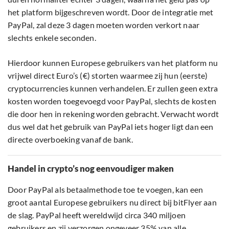
het platform bijgeschreven wordt. Door de integratie met
PayPal, zal deze 3 dagen moeten worden verkort naar
slechts enkele seconden.
Hierdoor kunnen Europese gebruikers van het platform nu
vrijwel direct Euro’s (€) storten waarmee zij hun (eerste)
cryptocurrencies kunnen verhandelen. Er zullen geen extra
kosten worden toegevoegd voor PayPal, slechts de kosten
die door hen in rekening worden gebracht. Verwacht wordt
dus wel dat het gebruik van PayPal iets hoger ligt dan een
directe overboeking vanaf de bank.
Handel in crypto’s nog eenvoudiger maken
Door PayPal als betaalmethode toe te voegen, kan een
groot aantal Europese gebruikers nu direct bij bitFlyer aan
de slag. PayPal heeft wereldwijd circa 340 miljoen
gebruikers en zij verzorgen ongeveer 35% van alle