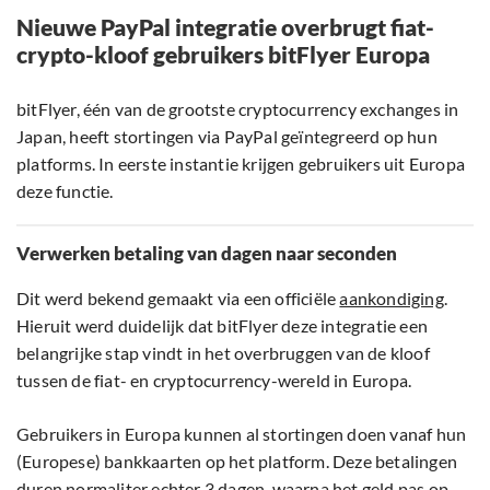
Nieuwe PayPal integratie overbrugt fiat-
crypto-kloof gebruikers bitFlyer Europa
bitFlyer, één van de grootste cryptocurrency exchanges in
Japan, heeft stortingen via PayPal geïntegreerd op hun
platforms. In eerste instantie krijgen gebruikers uit Europa
deze functie.
Verwerken betaling van dagen naar seconden
Dit werd bekend gemaakt via een officiële
aankondiging
.
Hieruit werd duidelijk dat bitFlyer deze integratie een
belangrijke stap vindt in het overbruggen van de kloof
tussen de fiat- en cryptocurrency-wereld in Europa.
Gebruikers in Europa kunnen al stortingen doen vanaf hun
(Europese) bankkaarten op het platform. Deze betalingen
duren normaliter echter 3 dagen, waarna het geld pas op