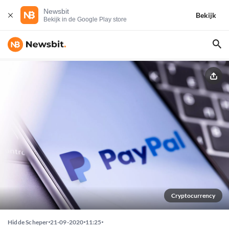
Newsbit
Bekijk
Bekijk in de Google Play store
Cryptocurrency
Hidde Scheper
21-09-2020
11:25