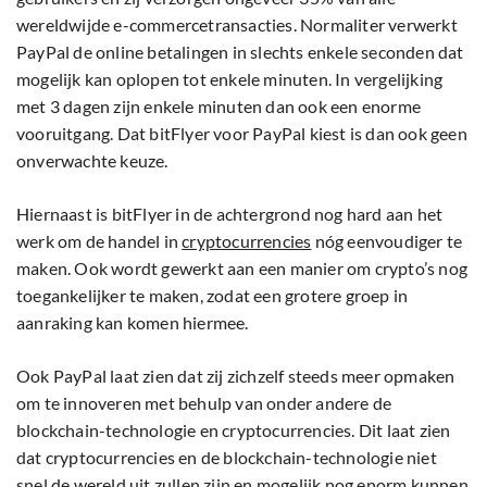
wereldwijde e-commercetransacties. Normaliter verwerkt
PayPal de online betalingen in slechts enkele seconden dat
mogelijk kan oplopen tot enkele minuten. In vergelijking
met 3 dagen zijn enkele minuten dan ook een enorme
vooruitgang. Dat bitFlyer voor PayPal kiest is dan ook geen
onverwachte keuze.
Hiernaast is bitFlyer in de achtergrond nog hard aan het
werk om de handel in
cryptocurrencies
nóg eenvoudiger te
maken. Ook wordt gewerkt aan een manier om crypto’s nog
toegankelijker te maken, zodat een grotere groep in
aanraking kan komen hiermee.
Ook PayPal laat zien dat zij zichzelf steeds meer opmaken
om te innoveren met behulp van onder andere de
blockchain-technologie en cryptocurrencies. Dit laat zien
dat cryptocurrencies en de blockchain-technologie niet
snel de wereld uit zullen zijn en mogelijk nog enorm kunnen