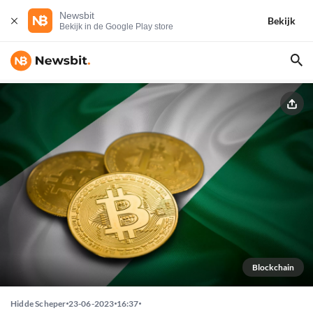
Newsbit
Bekijk
Bekijk in de Google Play store
Blockchain
Hidde Scheper
23-06-2023
16:37