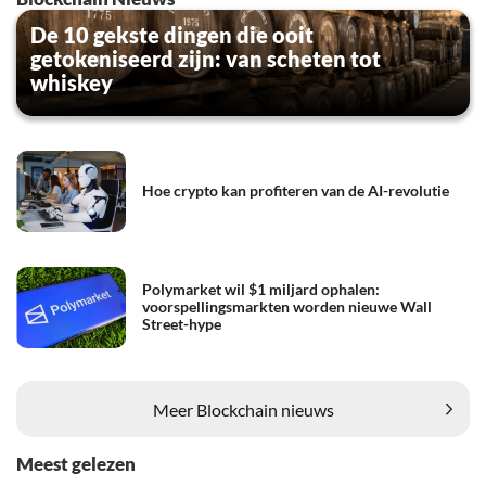
De 10 gekste dingen die ooit
getokeniseerd zijn: van scheten tot
whiskey
Hoe crypto kan profiteren van de AI-revolutie
Polymarket wil $1 miljard ophalen:
voorspellingsmarkten worden nieuwe Wall
Street-hype
Meer Blockchain nieuws
Meest gelezen