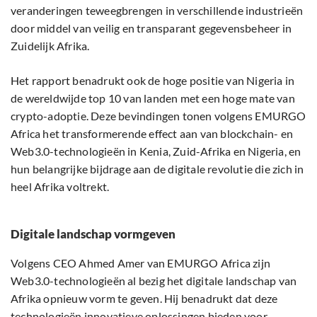
veranderingen teweegbrengen in verschillende industrieën
door middel van veilig en transparant gegevensbeheer in
Zuidelijk Afrika.
Het rapport benadrukt ook de hoge positie van Nigeria in
de wereldwijde top 10 van landen met een hoge mate van
crypto-adoptie. Deze bevindingen tonen volgens EMURGO
Africa het transformerende effect aan van blockchain- en
Web3.0-technologieën in Kenia, Zuid-Afrika en Nigeria, en
hun belangrijke bijdrage aan de digitale revolutie die zich in
heel Afrika voltrekt.
Digitale landschap vormgeven
Volgens CEO Ahmed Amer van EMURGO Africa zijn
Web3.0-technologieën al bezig het digitale landschap van
Afrika opnieuw vorm te geven. Hij benadrukt dat deze
technologieën innovatieve oplossingen bieden voor