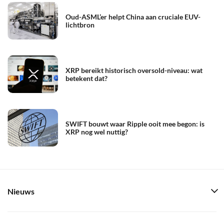
Oud-ASML’er helpt China aan cruciale EUV-
lichtbron
XRP bereikt historisch oversold-niveau: wat
betekent dat?
SWIFT bouwt waar Ripple ooit mee begon: is
XRP nog wel nuttig?
Nieuws