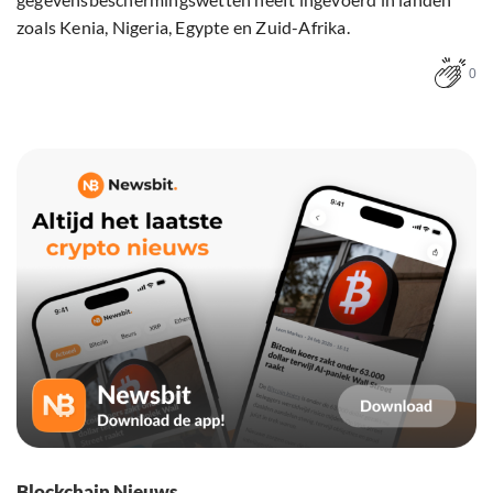
zoals Kenia, Nigeria, Egypte en Zuid-Afrika.
0
Blockchain Nieuws