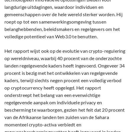
langdurige uitdagingen, waardoor individuen en
gemeenschappen over de hele wereld sterker worden. Hij
roept op tot een samenwerkingsomgeving tussen
belanghebbenden, beleidsmakers en regelgevers om het
volledige potentieel van Web3.0 te benutten.
Het rapport wijst ook op de evolutie van crypto-regulering
op wereldniveau, waarbij 40 procent van de onderzochte
landen regelgevende kaders heeft ingevoerd. Ongeveer 34
procent is bezig met het ontwikkelen van regelgevende
kaders, terwijl slechts negen procent een volledig verbod
op cryptocurrency heeft opgelegd. Het rapport
onderstreept het belang van een evenwichtige
regelgevende aanpak om individuele privacy en
bescherming te waarborgen, gezien het feit dat 20 procent
van de Afrikaanse landen ten zuiden van de Sahara
momenteel crypto-activa verbiedt en
gegevensbeschermingswetten heeft ingevoerd in landen