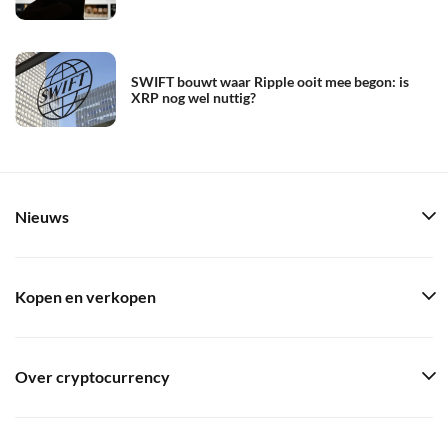
SWIFT bouwt waar Ripple ooit mee begon: is
XRP nog wel nuttig?
Nieuws
Kopen en verkopen
Over cryptocurrency