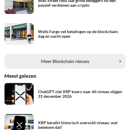
Wall Street reus laat grote beleggers nu een
passief verdienen aan crypto
Wells Fargo zet betalingen op de blockchain:
dag en nacht open
Meer Blockchain nieuws
Meest gelezen
ChatGPT ziet XRP koers naar dit niveau stijgen
31 december 2026
XRP bereikt historisch oversold-niveau: wat
betekent dat?