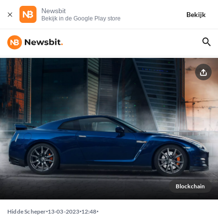
Newsbit
Bekijk
Bekijk in de Google Play store
Blockchain
Hidde Scheper
13-03-2023
12:48