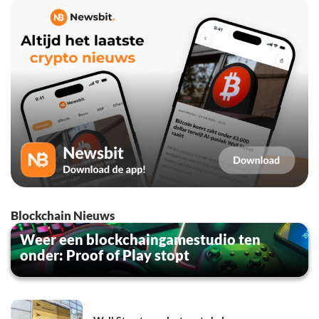
Blockchain Nieuws
Weer een blockchaingamestudio ten
onder: Proof of Play stopt