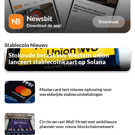
Stablecoin Nieuws
Stokoude betaalreus Western union
lanceert stablecoinkaart op Solana
Mastercard test nieuwe oplossing voor
wereldwijde stablecoinbetalingen
Circle verrast Wall Street met ambitieuze
plannen voor nieuw blockchainnetwerk