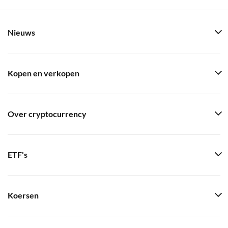
Nieuws
Kopen en verkopen
Over cryptocurrency
ETF's
Koersen