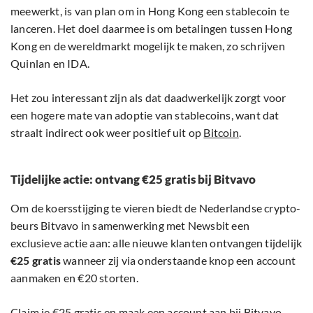
meewerkt, is van plan om in Hong Kong een stablecoin te
lanceren. Het doel daarmee is om betalingen tussen Hong
Kong en de wereldmarkt mogelijk te maken, zo schrijven
Quinlan en IDA.
Het zou interessant zijn als dat daadwerkelijk zorgt voor
een hogere mate van adoptie van stablecoins, want dat
straalt indirect ook weer positief uit op
Bitcoin
.
Tijdelijke actie: ontvang €25 gratis bij Bitvavo
Om de koersstijging te vieren biedt de Nederlandse crypto-
beurs Bitvavo in samenwerking met Newsbit een
exclusieve actie aan: alle nieuwe klanten ontvangen tijdelijk
€25 gratis
wanneer zij via onderstaande knop een account
aanmaken en €20 storten.
Claim je €25 gratis en maak een account aan bij Bitvavo