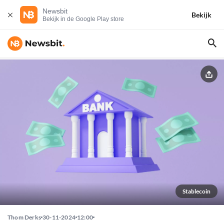
Newsbit
Bekijk
Bekijk in de Google Play store
Stablecoin
Thom Derks
30-11-2024
12:00