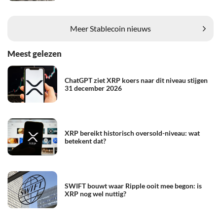
Meer Stablecoin nieuws
Meest gelezen
ChatGPT ziet XRP koers naar dit niveau stijgen
31 december 2026
XRP bereikt historisch oversold-niveau: wat
betekent dat?
SWIFT bouwt waar Ripple ooit mee begon: is
XRP nog wel nuttig?