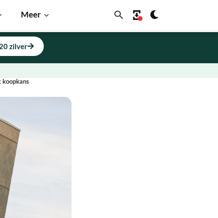
Meer
20 zilver
st koopkans