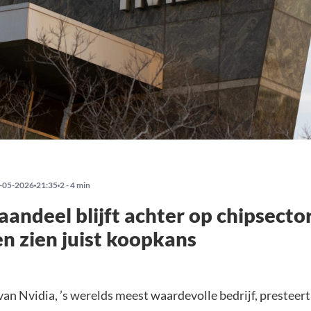
-05-2026
21:35
2 - 4 min
aandeel blijft achter op chipsecto
en zien juist koopkans
van Nvidia, ’s werelds meest waardevolle bedrijf, prestee