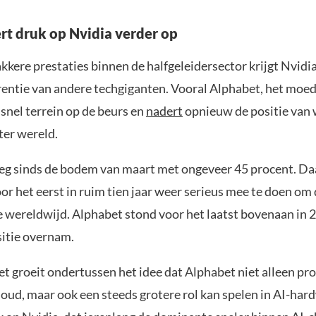
rt druk op Nvidia verder op
kere prestaties binnen de halfgeleidersector krijgt Nvidi
entie van andere techgiganten. Vooral Alphabet, het moed
snel terrein op de beurs en
nadert
opnieuw de positie van
ter wereld.
eg sinds de bodem van maart met ongeveer 45 procent. Da
oor het eerst in ruim tien jaar weer serieus mee te doen om
wereldwijd. Alphabet stond voor het laatst bovenaan in 
sitie overnam.
t groeit ondertussen het idee dat Alphabet niet alleen pro
loud, maar ook een steeds grotere rol kan spelen in AI-har