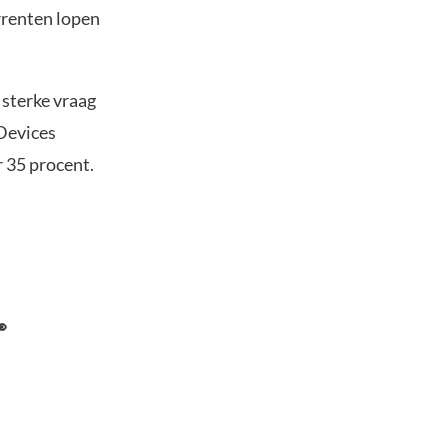
rrenten lopen
 sterke vraag
Devices
 35 procent.
