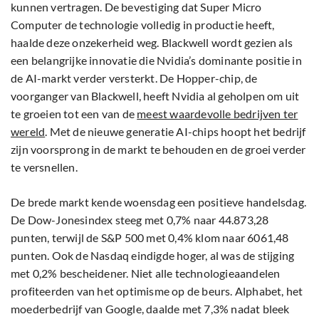
kunnen vertragen. De bevestiging dat Super Micro
Computer de technologie volledig in productie heeft,
haalde deze onzekerheid weg. Blackwell wordt gezien als
een belangrijke innovatie die Nvidia’s dominante positie in
de AI-markt verder versterkt. De Hopper-chip, de
voorganger van Blackwell, heeft Nvidia al geholpen om uit
te groeien tot een van de
meest waardevolle bedrijven ter
wereld
. Met de nieuwe generatie AI-chips hoopt het bedrijf
zijn voorsprong in de markt te behouden en de groei verder
te versnellen.
De brede markt kende woensdag een positieve handelsdag.
De Dow-Jonesindex steeg met 0,7% naar 44.873,28
punten, terwijl de S&P 500 met 0,4% klom naar 6061,48
punten. Ook de Nasdaq eindigde hoger, al was de stijging
met 0,2% bescheidener. Niet alle technologieaandelen
profiteerden van het optimisme op de beurs. Alphabet, het
moederbedrijf van Google, daalde met 7,3% nadat bleek