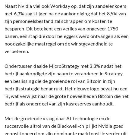
Naast Nvidia viel ook Workday op, dat zijn aandelenkoers
met 6,3% zag stijgen na de aankondiging dat het 8,5% van
zijn personeelsbestand zal schrappen om kosten te
besparen. Dit betekent een verlies van ongeveer 1750
banen, een stap die door beleggers werd ontvangen als een
noodzakelijke maatregel om de winstgevendheid te
verbeteren.
Ondertussen daalde MicroStrategy met 3,3% nadat het
bedrijf aankondigde zijn naam te veranderen in Strategy,
een beslissing die de groeiende rol van Bitcoin in zijn
bedrijfsstrategie benadrukt. Het nieuwe logo bevat nu een
‘B’, wat verwijst naar de grote hoeveelheden Bitcoin die het
bedrijf als onderdeel van zijn kasreserves aanhoudt.
Met de groeiende vraag naar AI-technologie en de
succesvolle uitrol van de Blackwell-chip lijkt Nvidia goed
gepositioneerd om zijn dominante marktpositie verder uit