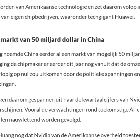
worden van Amerikaanse technologie en zet daarom volop i
 van eigen chipbedrijven, waaronder techgigant Huawei.
 markt van 50 miljard dollar in China
 noemde China eerder al een markt van mogelijk 50 miljar
ging de chipmaker er eerder dit jaar nog vanuit dat de omze
rlopig op nul zou uitkomen door de politieke spanningen en
kingen.
ken daarom gespannen uit naar de kwartaalcijfers van Nvid
schijnen. Vooral de verwachtingen rond toekomstige AI-
llen nauwlettend worden gevolgd.
 Huang nog dat Nvidia van de Amerikaanse overheid toes