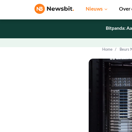
Nieuws
Over 
Bitpanda: Aa
Home
Beurs 