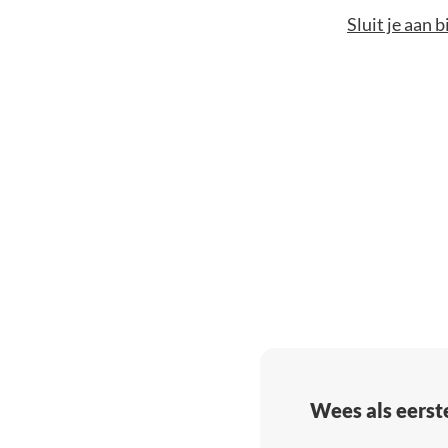
Sluit je aan 
Wees als eerst