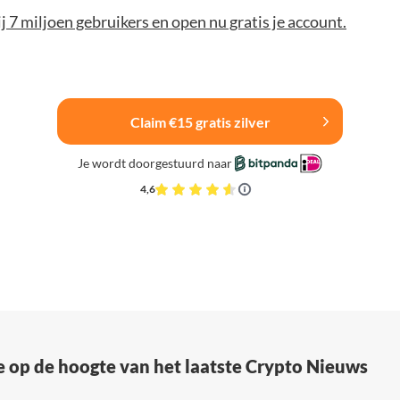
bij 7 miljoen gebruikers en open nu gratis je account.
Claim €15 gratis zilver
Je wordt doorgestuurd naar
4,6
e op de hoogte van het laatste Crypto Nieuws