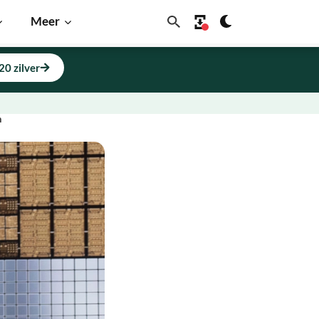
Meer
20 zilver
n