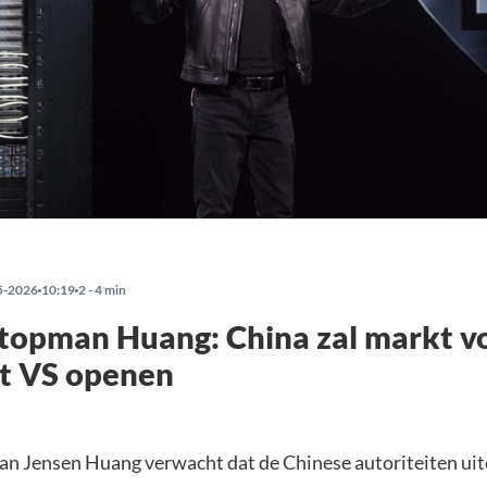
5-2026
10:19
2 - 4 min
topman Huang: China zal markt vo
it VS openen
n Jensen Huang verwacht dat de Chinese autoriteiten uite