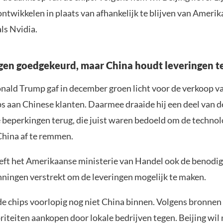
ntwikkelen in plaats van afhankelijk te blijven van Ameri
ls Nvidia.
en goedgekeurd, maar China houdt leveringen t
nald Trump gaf in december groen licht voor de verkoop va
s aan Chinese klanten. Daarmee draaide hij een deel van d
beperkingen terug, die juist waren bedoeld om de technol
hina af te remmen.
eft het Amerikaanse ministerie van Handel ook de benodi
ningen verstrekt om de leveringen mogelijk te maken.
e chips voorlopig nog niet China binnen. Volgens bronne
riteiten aankopen door lokale bedrijven tegen. Beijing wil