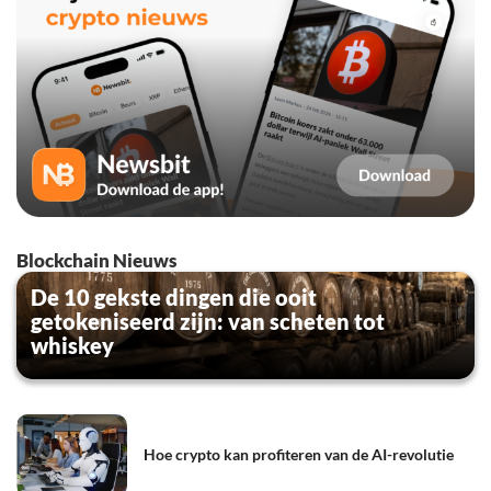
Blockchain Nieuws
De 10 gekste dingen die ooit
getokeniseerd zijn: van scheten tot
whiskey
Hoe crypto kan profiteren van de AI-revolutie