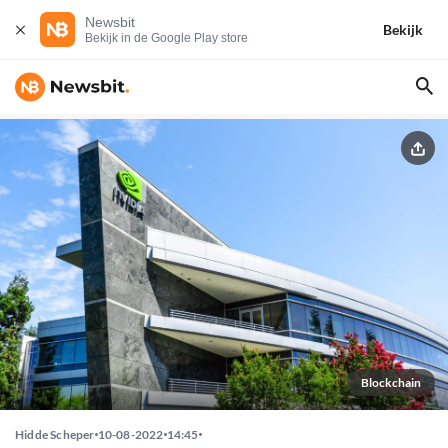
Newsbit
Bekijk
Bekijk in de Google Play store
Blockchain
Hidde Scheper
10-08-2022
14:45