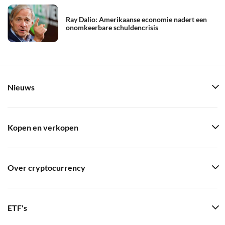
Ray Dalio: Amerikaanse economie nadert een
onomkeerbare schuldencrisis
Nieuws
Kopen en verkopen
Over cryptocurrency
ETF's