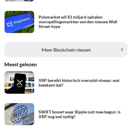
Polymarket wil $1 miljard ophalen:
voorspellingsmarkten worden nieuwe Wall
Street-hype
Meer Blockchain nieuws
Meest gelezen
XRP bereikt historisch oversold-niveau: wat
betekent dat?
SWIFT bouwt waar Ripple ooit mee begon: is
XRP nog wel nuttig?