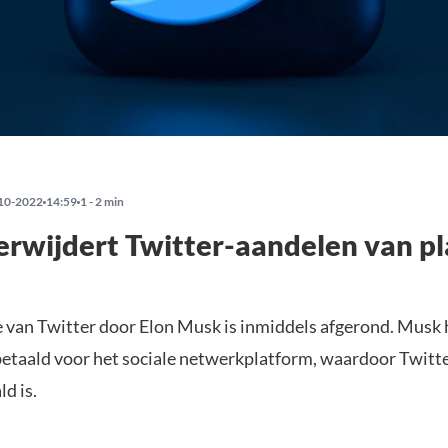
10-2022
14:59
1 - 2 min
rwijdert Twitter-aandelen van p
van Twitter door Elon Musk is inmiddels afgerond. Musk 
betaald voor het sociale netwerkplatform, waardoor Twitt
ld is.