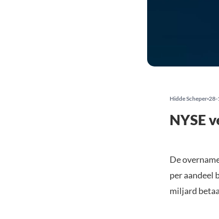
Hidde Scheper
28-
NYSE ve
De overname 
per aandeel 
miljard betaa