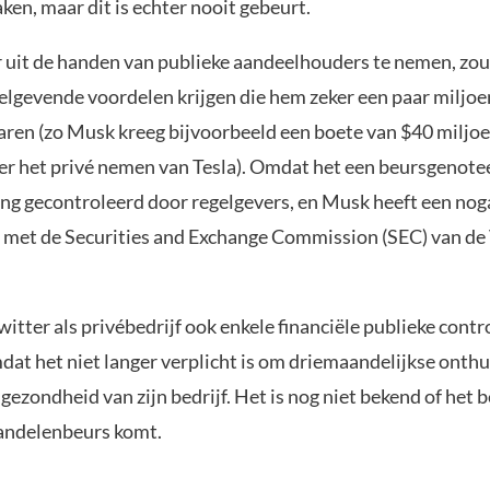
en, maar dit is echter nooit gebeurt.
 uit de handen van publieke aandeelhouders te nemen, zo
elgevende voordelen krijgen die hem zeker een paar miljoe
ren (zo Musk kreeg bijvoorbeeld een boete van $40 miljoe
er het privé nemen van Tesla). Omdat het een beursgenoteer
eng gecontroleerd door regelgevers, en Musk heeft een nog
d met de Securities and Exchange Commission (SEC) van de
itter als privébedrijf ook enkele financiële publieke cont
at het niet langer verplicht is om driemaandelijkse onthu
gezondheid van zijn bedrijf. Het is nog niet bekend of het b
andelenbeurs komt.