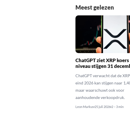
Meest gelezen
ChatGPT ziet XRP koers 
niveau stijgen 31 decem
ChatGPT verwacht dat de XRP
eind 2026 kan stijgen naar 1,40
maar waarschuwt ook voor
aanhoudende verkoopdruk.
Leon Markus
25 juli 2026
2 – 3 min