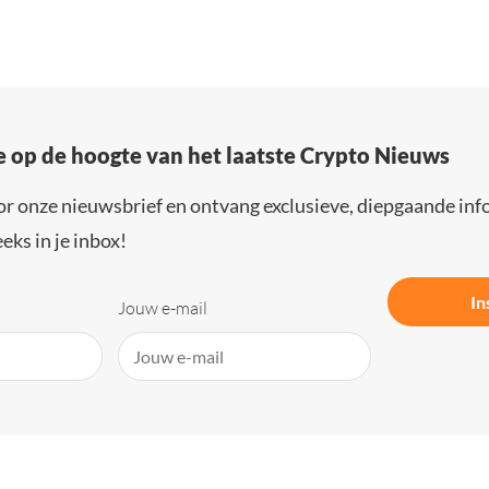
e op de hoogte van het laatste Crypto Nieuws
or onze nieuwsbrief en ontvang exclusieve, diepgaande inf
eks in je inbox!
In
Jouw e-mail