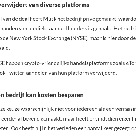
erwijdert van diverse platforms
l van de deal heeft Musk het bedrijf privé gemaakt, waardo
e handen van publieke aandeelhouders is gehaald. Het bedri
p de New York Stock Exchange (NYSE), maar is hier door de
aald.
E hebben crypto-vriendelijke handelsplatforms zoals eTo
k Twitter-aandelen van hun platform verwijderd.
n bedrijf kan kosten besparen
e keuze waarschijnlijk niet voor iedereen als een verrass
e eerder al bekend gemaakt, maar heeft er sindsdien eigenli
ten. Ook heeft hij in het verleden een aantal keer gezegd da