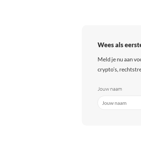
Wees als eerst
Meld je nu aan vo
crypto’s, rechtstre
Jouw naam