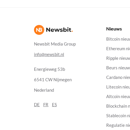
Nieuws
Bitcoin nie
Newsbit Media Group
Ethereum n
info@newsbit.nl
Ripple nieu
Beurs nieuw
Energieweg 53b
Cardano ni
6541 CW Nijmegen
Litecoin nie
Nederland
Altcoin nie
DE
FR
ES
Blockchain 
Stablecoin 
Regulatie n