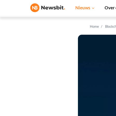
Nieuws
Over 
Home
Blockc