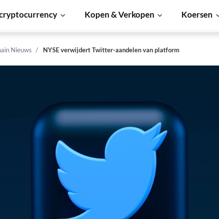
cryptocurrency
Kopen & Verkopen
Koersen
hain Nieuws
NYSE verwijdert Twitter-aandelen van platform