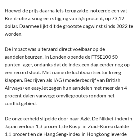
Hoewel de prijs daarna iets terugzakte, noteerde een vat
Brent-olie alsnog een stijging van 5,5 procent, op 73,12
dollar. Daarmee lijkt dit de grootste dagwinst sinds 2022 te
worden.
De impact was uiteraard direct voelbaar op de
aandelenbeurzen. In Londen opende de FTSE100 50
punten lager, ondanks dat de index een dag eerder nog op
een record sloot. Met name de luchtvaartsector kreeg
klappen. Bedrijven als IAG (moederbedrijf van British
Airways) en easyJet zagen hun aandelen met meer dan 4
procent dalen vanwege omvliegroutes rondom het
conflictgebied.
De onzekerheid sijpelde door naar Azië. De Nikkei-index in
Japan verloor 1,3 procent, de Kospi in Zuid-Korea daalde
1,1 procent en de Hang Seng-index in Hongkong leverde