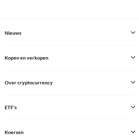
Nieuws
Kopen en verkopen
Over cryptocurrency
ETF's
Koersen