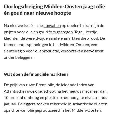
Oorlogsdreiging Midden-Oosten jaagt olie
én goud naar nieuwe hoogte
Na nieuwe Israëlische
aanvallen
op doelen in Iran zijn de
prijzen voor olie en goud
fors gestegen
. Tegelijkertijd
kleurden de wereldwijde aandelenmarkten diep rood. De
toenemende spanningen in het Midden-Oosten, een
sleutelregio voor olieproductie, veroorzaken nervositeit
onder beleggers.
Wat doen de financiële markten?
De prijs van ruwe Brent-olie, de leidende index van
Atlantische ruwe olie, schoot na het nieuws met meer dan
10 procent omhoog en piekte op het hoogste niveau sinds
januari. Beleggers zoeken zekerheid in Atlantische olie ten
opzichte van olie geproduceerd in het Midden-Oosten.