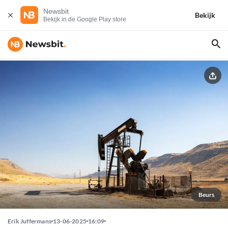
Newsbit
Bekijk
Bekijk in de Google Play store
Beurs
Erik Juffermans
13-06-2025
16:09