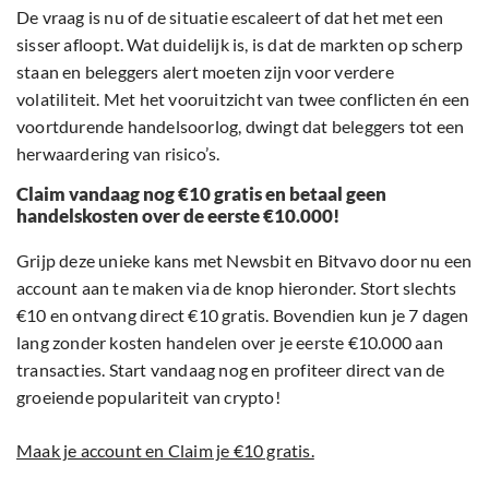
De vraag is nu of de situatie escaleert of dat het met een
sisser afloopt. Wat duidelijk is, is dat de markten op scherp
staan en beleggers alert moeten zijn voor verdere
volatiliteit. Met het vooruitzicht van twee conflicten én een
voortdurende handelsoorlog, dwingt dat beleggers tot een
herwaardering van risico’s.
Claim vandaag nog €10 gratis en betaal geen
handelskosten over de eerste €10.000!
Grijp deze unieke kans met Newsbit en Bitvavo door nu een
account aan te maken via de knop hieronder. Stort slechts
€10 en ontvang direct €10 gratis. Bovendien kun je 7 dagen
lang zonder kosten handelen over je eerste €10.000 aan
transacties. Start vandaag nog en profiteer direct van de
groeiende populariteit van crypto!
Maak je account en Claim je €10 gratis.