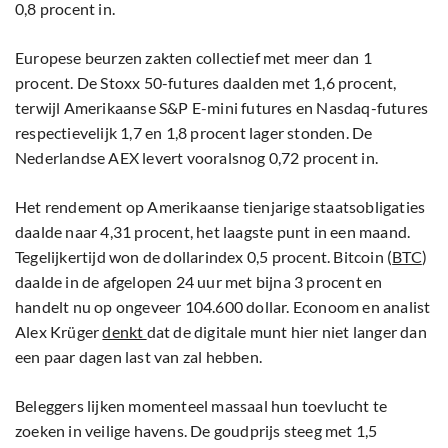
0,8 procent in.
Europese beurzen zakten collectief met meer dan 1
procent. De Stoxx 50-futures daalden met 1,6 procent,
terwijl Amerikaanse S&P E-mini futures en Nasdaq-futures
respectievelijk 1,7 en 1,8 procent lager stonden. De
Nederlandse AEX levert vooralsnog 0,72 procent in.
Het rendement op Amerikaanse tienjarige staatsobligaties
daalde naar 4,31 procent, het laagste punt in een maand.
Tegelijkertijd won de dollarindex 0,5 procent. Bitcoin (
BTC
)
daalde in de afgelopen 24 uur met bijna 3 procent en
handelt nu op ongeveer 104.600 dollar. Econoom en analist
Alex Krüger
denkt
dat de digitale munt hier niet langer dan
een paar dagen last van zal hebben.
Beleggers lijken momenteel massaal hun toevlucht te
zoeken in veilige havens. De goudprijs steeg met 1,5