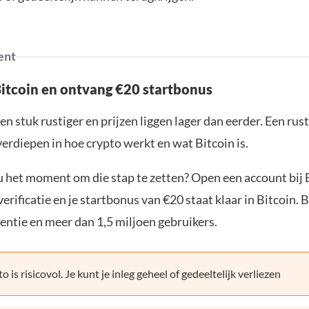
ent
Bitcoin en ontvang €20 startbonus
en stuk rustiger en prijzen liggen lager dan eerder. Een ru
verdiepen in hoe crypto werkt en wat Bitcoin is.
ou het moment om die stap te zetten? Open een account bij 
erificatie en je startbonus van €20 staat klaar in Bitcoin. 
entie en meer dan 1,5 miljoen gebruikers.
o is risicovol. Je kunt je inleg geheel of gedeeltelijk verliezen