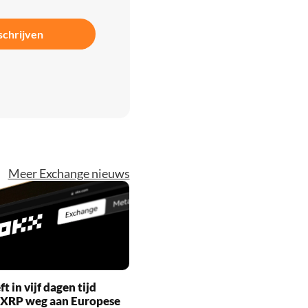
schrijven
Meer Exchange nieuws
t in vijf dagen tijd
 XRP weg aan Europese