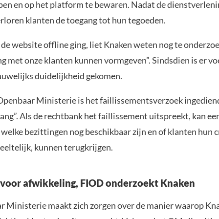
pen en op het platform te bewaren. Nadat de dienstverlen
erloren klanten de toegang tot hun tegoeden.
de website offline ging, liet Knaken weten nog te onderzo
ng met onze klanten kunnen vormgeven”. Sindsdien is er v
auwelijks duidelijkheid gekomen.
Openbaar Ministerie is het faillissementsverzoek ingediend
ng”. Als de rechtbank het faillissement uitspreekt, kan ee
elke bezittingen nog beschikbaar zijn en of klanten hun cr
eeltelijk, kunnen terugkrijgen.
voor afwikkeling, FIOD onderzoekt Knaken
 Ministerie maakt zich zorgen over de manier waarop Kn