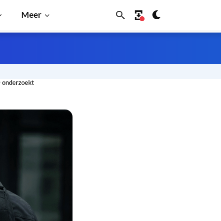
Meer
D onderzoekt