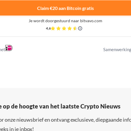
Claim €20 aan Bitcoin gratis
Je wordt doorgestuurd naar bitvavo.com
4,6
met
Samenwerking
e op de hoogte van het laatste Crypto Nieuws
or onze nieuwsbrief en ontvang exclusieve, diepgaande inf
eks in je inbox!