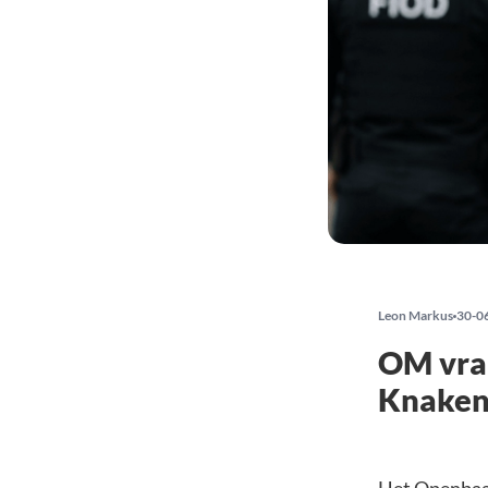
Leon Markus
30-0
OM vraa
Knaken 