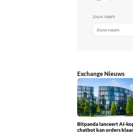
Jouw naam
Exchange Nieuws
Bitpanda lanceert AI-ko
chatbot kan orders klaa