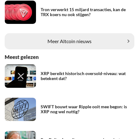
Tron verwerkt 15 miljard transacties, kan de
TRX koers nu ook stijgen?
Meer Altcoin nieuws
Meest gelezen
XRP bereikt historisch oversold-niveau: wat
betekent dat?
SWIFT bouwt waar Ripple ooit mee begon: is
XRP nog wel nuttig?