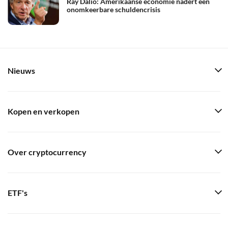
Ray Dalio: Amerikaanse economie nadert een
onomkeerbare schuldencrisis
Nieuws
Kopen en verkopen
Over cryptocurrency
ETF's