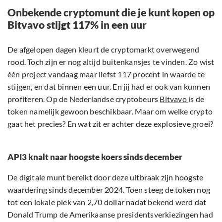
Onbekende cryptomunt die je kunt kopen op
Bitvavo stijgt 117% in een uur
De afgelopen dagen kleurt de cryptomarkt overwegend
rood. Toch zijn er nog altijd buitenkansjes te vinden. Zo wist
één project vandaag maar liefst 117 procent in waarde te
stijgen, en dat binnen een uur. En jij had er ook van kunnen
profiteren. Op de Nederlandse cryptobeurs
Bitvavo
is de
token namelijk gewoon beschikbaar. Maar om welke crypto
gaat het precies? En wat zit er achter deze explosieve groei?
API3 knalt naar hoogste koers sinds december
De digitale munt bereikt door deze uitbraak zijn hoogste
waardering sinds december 2024. Toen steeg de token nog
tot een lokale piek van 2,70 dollar nadat bekend werd dat
Donald Trump de Amerikaanse presidentsverkiezingen had