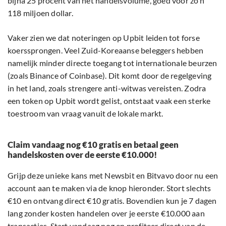
bijna 25 procent van het handelsvolume, goed voor zo’n
118 miljoen dollar.
Vaker zien we dat noteringen op Upbit leiden tot forse
koerssprongen. Veel Zuid-Koreaanse beleggers hebben
namelijk minder directe toegang tot internationale beurzen
(zoals Binance of Coinbase). Dit komt door de regelgeving
in het land, zoals strengere anti-witwas vereisten. Zodra
een token op Upbit wordt gelist, ontstaat vaak een sterke
toestroom van vraag vanuit de lokale markt.
Claim vandaag nog €10 gratis en betaal geen
handelskosten over de eerste €10.000!
Grijp deze unieke kans met Newsbit en Bitvavo door nu een
account aan te maken via de knop hieronder. Stort slechts
€10 en ontvang direct €10 gratis. Bovendien kun je 7 dagen
lang zonder kosten handelen over je eerste €10.000 aan
transacties. Start vandaag nog en profiteer direct van de