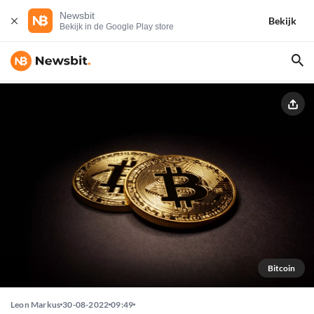
Newsbit
Bekijk
Bekijk in de Google Play store
Bitcoin
Leon Markus
30-08-2022
09:49