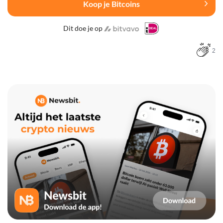
Koop je Bitcoins
Dit doe je op
2