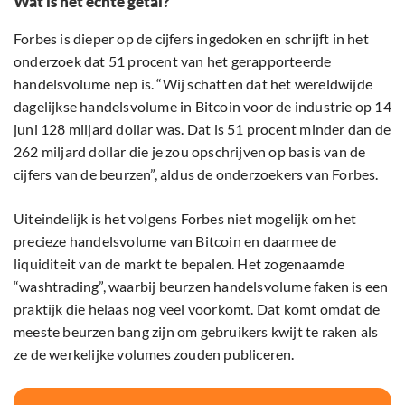
Wat is het echte getal?
Forbes is dieper op de cijfers ingedoken en schrijft in het
onderzoek dat 51 procent van het gerapporteerde
handelsvolume nep is. “Wij schatten dat het wereldwijde
dagelijkse handelsvolume in Bitcoin voor de industrie op 14
juni 128 miljard dollar was. Dat is 51 procent minder dan de
262 miljard dollar die je zou opschrijven op basis van de
cijfers van de beurzen”, aldus de onderzoekers van Forbes.
Uiteindelijk is het volgens Forbes niet mogelijk om het
precieze handelsvolume van Bitcoin en daarmee de
liquiditeit van de markt te bepalen. Het zogenaamde
“washtrading”, waarbij beurzen handelsvolume faken is een
praktijk die helaas nog veel voorkomt. Dat komt omdat de
meeste beurzen bang zijn om gebruikers kwijt te raken als
ze de werkelijke volumes zouden publiceren.