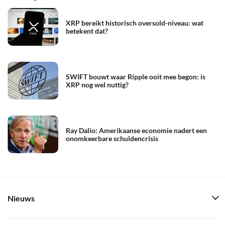
XRP bereikt historisch oversold-niveau: wat
betekent dat?
SWIFT bouwt waar Ripple ooit mee begon: is
XRP nog wel nuttig?
Ray Dalio: Amerikaanse economie nadert een
onomkeerbare schuldencrisis
Nieuws