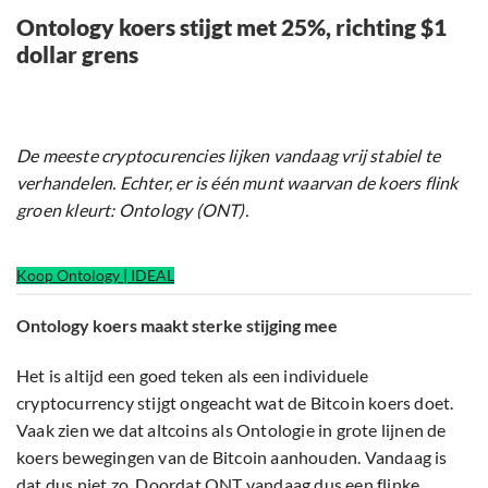
Ontology koers stijgt met 25%, richting $1
dollar grens
De meeste cryptocurencies lijken vandaag vrij stabiel te
verhandelen. Echter, er is één munt waarvan de koers flink
groen kleurt: Ontology (ONT).
Koop Ontology | IDEAL
Ontology koers maakt sterke stijging mee
Het is altijd een goed teken als een individuele
cryptocurrency stijgt ongeacht wat de Bitcoin koers doet.
Vaak zien we dat altcoins als Ontologie in grote lijnen de
koers bewegingen van de Bitcoin aanhouden. Vandaag is
dat dus niet zo. Doordat ONT vandaag dus een flinke